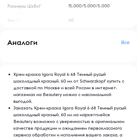
15.000/5.000/5.000
Размеры ШхВхГ
60
Вес, г
Аналоги
Все
Крем-краска Igora Royal 6-68 Темный русый
шоколадный красный, 60 мл от Schwarzkopf купить с
доставкой по Москве и всей России в интернет-
магазинах на Beautery можно с максимальной
выгодой.
Заказать Крем-краска Igora Royal 6-68 Темный русый
шоколадный красный, 60 мл на маркетплейсе
Beautery возможно с уверенностью в оригинальном
качестве продукции и ожиданием первоклассного
сервиса обработки и исполнения вашего заказа, а