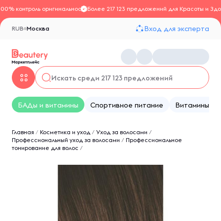
100% контроль оригинальности
Более 217 123 предложений для Красоты и Здо
Вход для эксперта
RUB
Москва
БАДы и витамины
Спортивное питание
Витамины
Главная
/
Косметика и уход
/
Уход за волосами
/
Профессиональный уход за волосами
/
Профессиональное
тонирование для волос
/