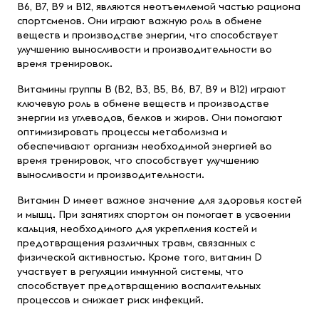
B6, B7, B9 и B12, являются неотъемлемой частью рациона
спортсменов. Они играют важную роль в обмене
веществ и производстве энергии, что способствует
улучшению выносливости и производительности во
время тренировок.
Витамины группы В (B2, B3, B5, B6, B7, B9 и B12) играют
ключевую роль в обмене веществ и производстве
энергии из углеводов, белков и жиров. Они помогают
оптимизировать процессы метаболизма и
обеспечивают организм необходимой энергией во
время тренировок, что способствует улучшению
выносливости и производительности.
Витамин D имеет важное значение для здоровья костей
и мышц. При занятиях спортом он помогает в усвоении
кальция, необходимого для укрепления костей и
предотвращения различных травм, связанных с
физической активностью. Кроме того, витамин D
участвует в регуляции иммунной системы, что
способствует предотвращению воспалительных
процессов и снижает риск инфекций.