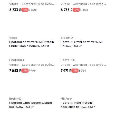
Virelle - доставка из-за рубежа
Virelle - доставка из-за рубежа
8 733
8 733
9 606
9 606
-9%
-9%
Vega
BrainMD
Протеин растительный Protein
Протеин Omni растительный
Made Simple Ваниль, 1.81 кг
Ваниль, 1.08 кг
Протеины
Протеины
Virelle - доставка из-за рубежа
Virelle - доставка из-за рубежа
7 063
7 971
7 769
8 768
-9%
-9%
BrainMD
NB Pure
Протеин Omni растительный
Протеин Plant Protein+
Шоколад, 1.08 кг
Кремовая ваниль, 888 г