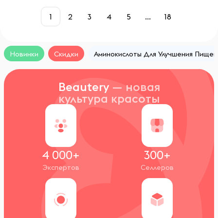
1
2
3
4
5
...
18
Новинки
Скидки
Аминокислоты Для Улучшения Пище
Beautery
— новая
культура красоты
4 000+
300+
Экспертов
Селлеров