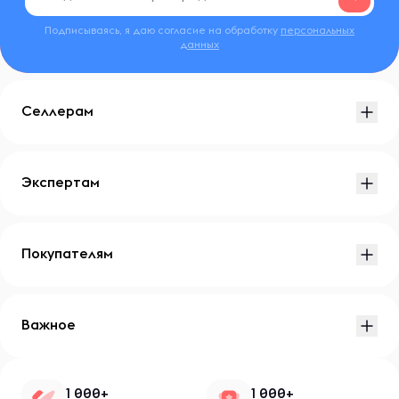
Подписываясь, я даю согласие на обработку
персональных
данных
Селлерам
Экспертам
Покупателям
Важное
1 000+
1 000+