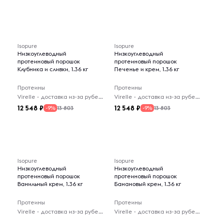
Isopure
Isopure
Низкоуглеводный
Низкоуглеводный
протеиновый порошок
протеиновый порошок
Клубника и сливки, 1.36 кг
Печенье и крем, 1.36 кг
Протеины
Протеины
Virelle - доставка из-за рубежа
Virelle - доставка из-за рубежа
12 548
12 548
13 803
13 803
-9%
-9%
Isopure
Isopure
Низкоуглеводный
Низкоуглеводный
протеиновый порошок
протеиновый порошок
Ванильный крем, 1.36 кг
Банановый крем, 1.36 кг
Протеины
Протеины
Virelle - доставка из-за рубежа
Virelle - доставка из-за рубежа