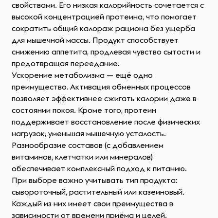
свойствами. Его низкая калорийность сочетается с
высокой концентрацией протеина, что помогает
сократить общий калораж рациона без ущерба
для мышечной массы. Продукт способствует
снижению аппетита, продлевая чувство сытости и
предотвращая переедание.
Ускорение метаболизма — ещё одно
преимущество. Активация обменных процессов
позволяет эффективнее сжигать калории даже в
состоянии покоя. Кроме того, протеин
поддерживает восстановление после физических
нагрузок, уменьшая мышечную усталость.
Разнообразие составов (с добавлением
витаминов, клетчатки или минералов)
обеспечивает комплексный подход к питанию.
При выборе важно учитывать тип продукта:
сывороточный, растительный или казеиновый.
Каждый из них имеет свои преимущества в
зависимости от времени приёма и целей.