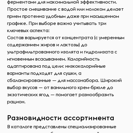
ферментами для максимальной эффективности.
Простое смешивание с водой или молоком делает
прием протеина удобным даже при насыщенном
графике. При выборе важно учитывать три
ключевых аспекта:
Состав варьируется от концентрата (с умеренным
содержанием жиров и лактозы) до
ультрафильтрованного изолята и гидролизата с
мгновенным всасыванием. Калорийность
адаптирована под цели: низкокалорийные
варианты подходят для сушки, а
сбалансированные — для массонабора. Широкий
выбор вкусов — от ванильного крем-брюле до
экзотических ягод — помогает разнообразить
рацион.
Разновидности ассортимента
В каталоге представлены специализированные