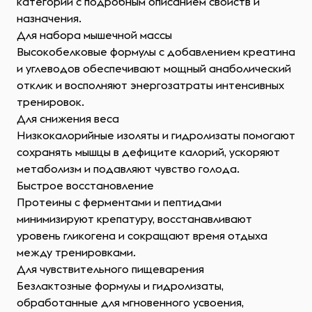
категории с подробным описанием свойств и
назначения.
Для набора мышечной массы
Высокобелковые формулы с добавлением креатина
и углеводов обеспечивают мощный анаболический
отклик и восполняют энергозатраты интенсивных
тренировок.
Для снижения веса
Низкокалорийные изоляты и гидролизаты помогают
сохранять мышцы в дефиците калорий, ускоряют
метаболизм и подавляют чувство голода.
Быстрое восстановление
Протеины с ферментами и пептидами
минимизируют крепатуру, восстанавливают
уровень гликогена и сокращают время отдыха
между тренировками.
Для чувствительного пищеварения
Безлактозные формулы и гидролизаты,
обработанные для мгновенного усвоения,