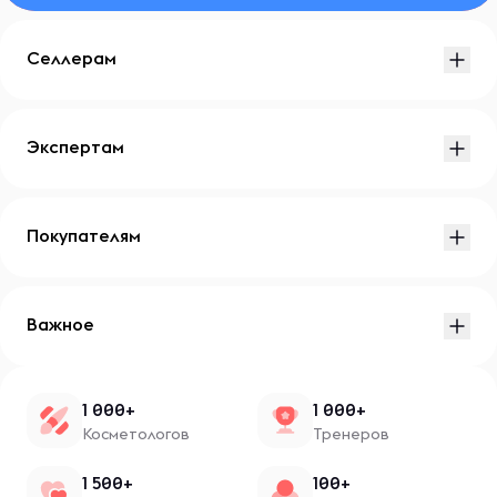
Селлерам
Экспертам
Покупателям
Важное
1 000+
1 000+
Косметологов
Тренеров
1 500+
100+