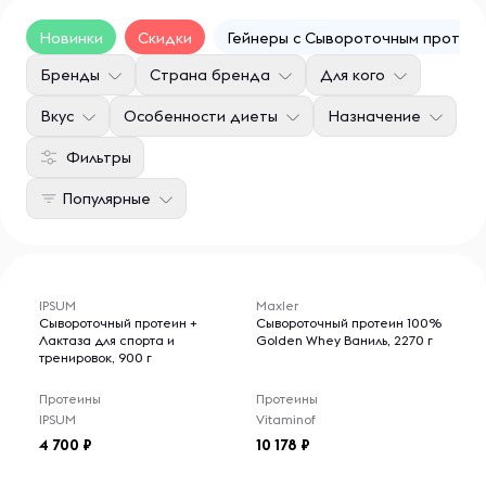
Новинки
Скидки
Гейнеры с Сывороточным протеи
Бренды
Страна бренда
Для кого
Вкус
Особенности диеты
Назначение
Фильтры
Популярные
IPSUM
Maxler
Сывороточный протеин +
Сывороточный протеин 100%
Лактаза для спорта и
Golden Whey Ваниль, 2270 г
тренировок, 900 г
Протеины
Протеины
IPSUM
Vitaminof
4 700
10 178