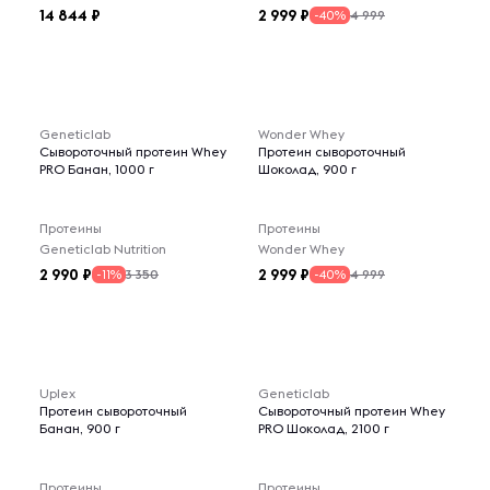
14 844
2 999
4 999
-40%
Geneticlab
Wonder Whey
Сывороточный протеин Whey
Протеин сывороточный
PRO Банан, 1000 г
Шоколад, 900 г
Протеины
Протеины
Geneticlab Nutrition
Wonder Whey
2 990
2 999
3 350
4 999
-11%
-40%
Uplex
Geneticlab
Протеин сывороточный
Сывороточный протеин Whey
Банан, 900 г
PRO Шоколад, 2100 г
Протеины
Протеины