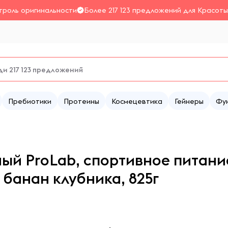
троль оригинальности
Более 217 123 предложений для Красоты
Пребиотики
Протеины
Космецевтика
Гейнеры
Фу
ый ProLab, спортивное питани
 банан клубника, 825г