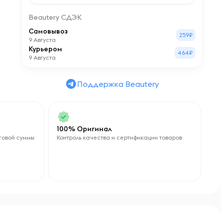
Beautery СДЭК
Самовывоз
259₽
9 Августа
Курьером
464₽
9 Августа
Поддержка Beautery
100% Оригинал
говой суммы
Контроль качества и сертификации товаров