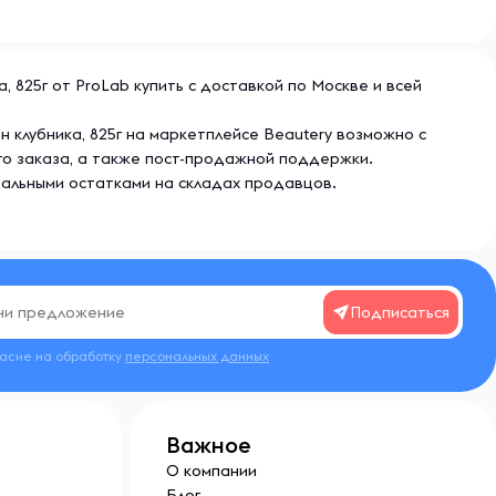
 825г от ProLab купить с доставкой по Москве и всей
н клубника, 825г на маркетплейсе Beautery возможно с
го заказа, а также пост-продажной поддержки.
еальными остатками на складах продавцов.
Подписаться
ласие на обработку
персональных данных
Важное
О компании
Блог