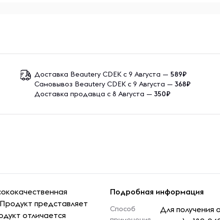
Доставка Beautery CDEK с 9 Августа —
589₽
Самовывоз Beautery CDEK с 9 Августа —
368₽
Доставка продавца с 8 Августа —
350₽
ысококачественная
Подробная информация
. Продукт представляет
Способ
Для получения 
родукт отличается
применения