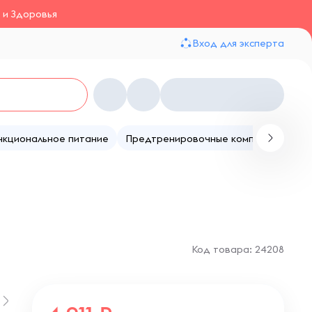
 и Здоровья
Вход для эксперта
нкциональное питание
Предтренировочные комплексы
Те
Код товара: 24208