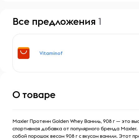
Все предложения
1
Vitaminof
О товаре
Maxler Протеин Golden Whey Ваниль, 908 г — это в
спортивная добавка от популярного бренда Maxler
собой порошок весом 908 г с вкусом ванили. Этот п