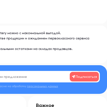
utery можно с максимальной выгодой.
стве продукции и ожиданием первоклассного сервиса
еальными остатками на складах продавцов.
Подписаться
ласие на обработку
персональных данных
Важное