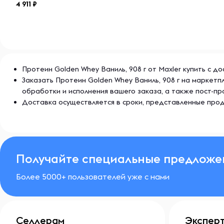
4 911
Протеин Golden Whey Ваниль, 908 г от Maxler купить с д
Заказать Протеин Golden Whey Ваниль, 908 г на маркет
обработки и исполнения вашего заказа, а также пост-
Доставка осуществляется в сроки, представленные прод
Получайте специальные предложе
Более 5000+ пользователей уже с нами
Селлерам
Экспер