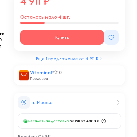
4 911
Осталось мало 4 шт.
те
Купить
0
о
Ещё 1 предложение от 4 911 ₽
Vitaminof
0
Продавец
г. Москва
Бесплатная доставка
по РФ
от 4000 ₽
Beautery СДЭК