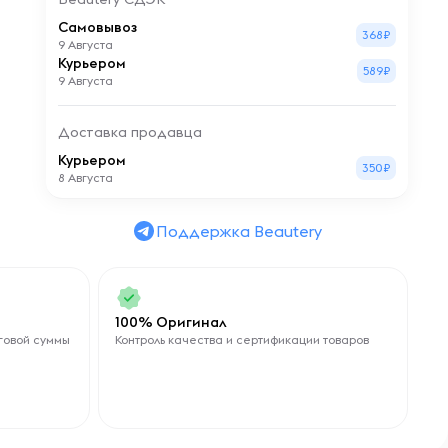
Самовывоз
368₽
9 Августа
Курьером
589₽
9 Августа
Доставка продавца
Курьером
350₽
8 Августа
Поддержка Beautery
100% Оригинал
говой суммы
Контроль качества и сертификации товаров