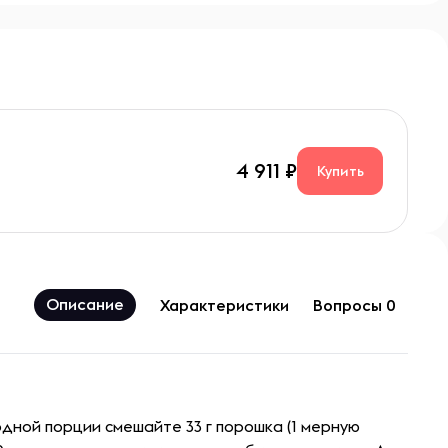
4 911
Купить
Описание
Характеристики
Вопросы 0
одной порции смешайте 33 г порошка (1 мерную