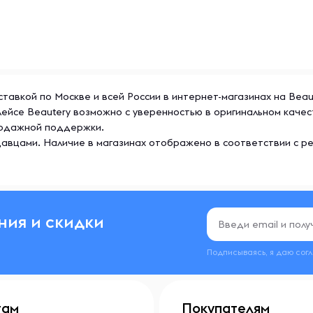
оставкой по Москве и всей России в интернет-магазинах на Bea
плейсе Beautery возможно с уверенностью в оригинальном каче
продажной поддержки.
авцами. Наличие в магазинах отображено в соответствии с р
ния и скидки
Подписываясь, я даю сог
там
Покупателям