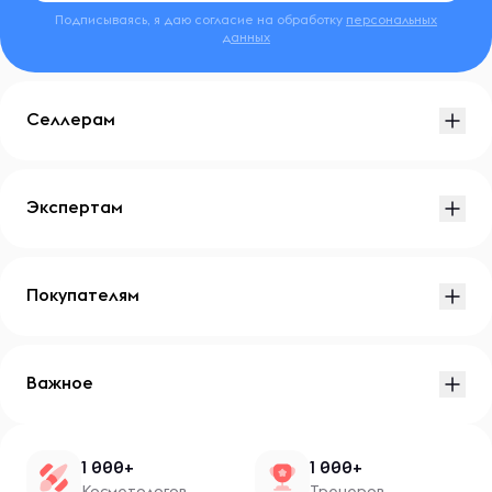
Подписываясь, я даю согласие на обработку
персональных
данных
Селлерам
Экспертам
Покупателям
Важное
1 000+
1 000+
Косметологов
Тренеров