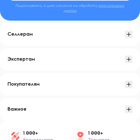
Подписываясь, я даю согласие на обработку
персональных
данных
Селлерам
Экспертам
Покупателям
Важное
1 000+
1 000+
Косметологов
Тренеров