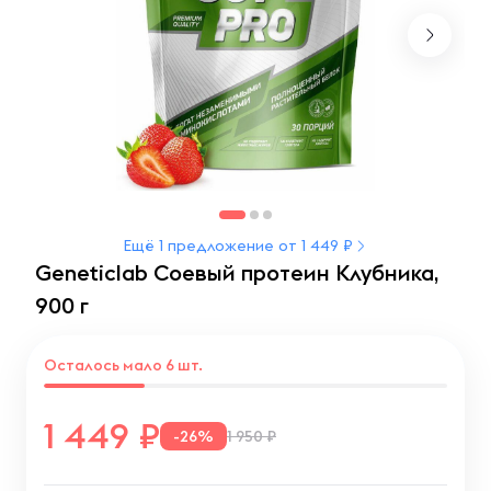
Ещё 1 предложение от 1 449 ₽
Geneticlab Соевый протеин Клубника,
900 г
Осталось мало 6 шт.
1 449
-26%
1 950 ₽