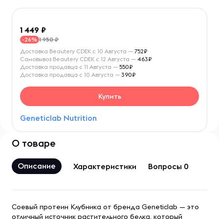
1 449
1 950 ₽
-26%
Доставка Beautery CDEK с 10 Августа —
752₽
Самовывоз Beautery CDEK с 12 Августа —
463₽
Доставка продавца с 11 Августа —
550₽
Доставка продавца с 10 Августа —
390₽
Купить
Geneticlab Nutrition
О товаре
Описание
Характеристики
Вопросы 0
Соевый протеин Клубника от бренда Geneticlab — это
отличный источник растительного белка, который