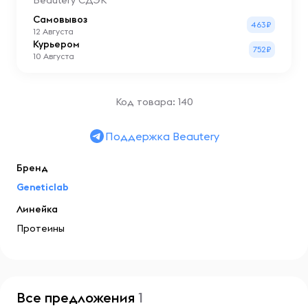
Beautery СДЭК
Самовывоз
463₽
12 Августа
Курьером
752₽
10 Августа
Код товара: 140
Поддержка Beautery
Бренд
Geneticlab
Линейка
Протеины
Все предложения
1