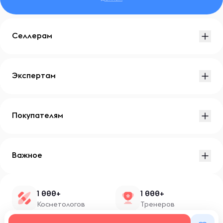
Селлерам
Экспертам
Покупателям
Важное
1 000+
1 000+
Косметологов
Тренеров