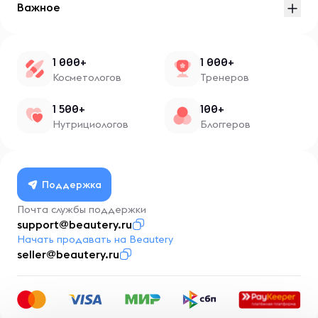
Важное
1 000+
1 000+
Косметологов
Тренеров
1 500+
100+
Нутрициологов
Блоггеров
Поддержка
Почта службы поддержки
support@beautery.ru
Начать продавать на Beautery
seller@beautery.ru