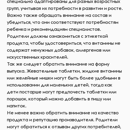
специально адаптированы для разных возрастных
групп, учитывая их потребности в развитии и росте.
Важно также обращать внимание на состав и
убедиться, что они соответствуют потребностям
ребенка и рекомендациям специалистов.
Родители должны ознакомиться с этикеткой
продукта, чтобы удостовериться, что витамины не
содержат ненужных добавок, аллергенов или
искусственных красителей.
Так же следует обратить внимание на форму
выпуска. Жевательные таблетки, жидкие витамины
или желейные мишки могут быть более удобными в
использовании для маленьких детей, тогда как
дети постарше могут предпочесть таблетки или
порошок, который можно добавить в пищу или
напиток.
Не менее важно обратить внимание на качество
продукта и репутацию производителя. Родители
могут обратиться к отзывам других потребителей,