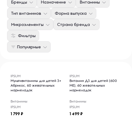
Бренды
Назначение
Витамины
Тип витаминов
Форма выпуска
Микроэлементы
Страна бренда
Фильтры
Популярные
IPSUM
IPSUM
Мультивитамины для детей 3+
Витамин Д3 для детей (600
Абрикос, 60 жевательных
МЕ), 60 жевательных
мармеладок
мармеладок
Витамины
Витамины
IPSUM
IPSUM
1 799
1 499