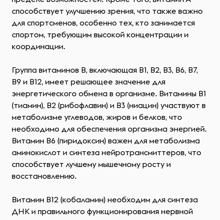
способствует улучшению зрения, что также важно
для спортсменов, особенно тех, кто занимается
спортом, требующим высокой концентрации и
координации.
Группа витаминов B, включающая B1, B2, B3, B6, B7,
B9 и B12, имеет решающее значение для
энергетического обмена в организме. Витамины B1
(тиамин), B2 (рибофлавин) и B3 (ниацин) участвуют в
метаболизме углеводов, жиров и белков, что
необходимо для обеспечения организма энергией.
Витамин B6 (пиридоксин) важен для метаболизма
аминокислот и синтеза нейротрансмиттеров, что
способствует лучшему мышечному росту и
восстановлению.
Витамин B12 (кобаламин) необходим для синтеза
ДНК и правильного функционирования нервной