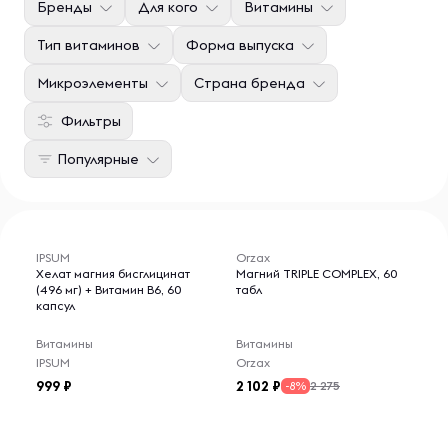
Бренды
Для кого
Витамины
Тип витаминов
Форма выпуска
Микроэлементы
Страна бренда
Фильтры
Популярные
IPSUM
Orzax
Хелат магния бисглицинат
Магний TRIPLE COMPLEX, 60
(496 мг) + Витамин B6, 60
табл
капсул
Витамины
Витамины
IPSUM
Orzax
999
2 102
2 275
-8%