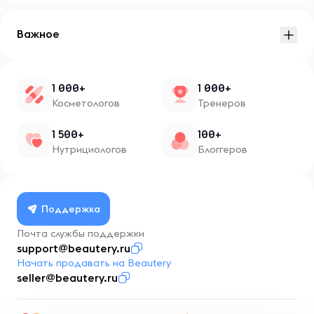
Важное
1 000+
1 000+
Косметологов
Тренеров
1 500+
100+
Нутрициологов
Блоггеров
Поддержка
Почта службы поддержки
support@beautery.ru
Начать продавать на Beautery
seller@beautery.ru