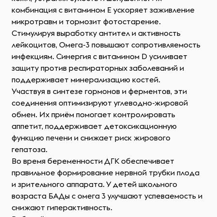
комбинация с витамином Е ускоряет заживление
микротравм и тормозит фотостарение.
Стимулируя выработку антител и активность
лейкоцитов, Омега-3 повышают сопротивляемость
инфекциям. Синергия с витамином D усиливает
защиту против респираторных заболеваний и
поддерживает минерализацию костей.
Участвуя в синтезе гормонов и ферментов, эти
соединения оптимизируют углеводно-жировой
обмен. Их приём помогает контролировать
аппетит, поддерживает детоксикационную
функцию печени и снижает риск жирового
гепатоза.
Во время беременности ДГК обеспечивает
правильное формирование нервной трубки плода
и зрительного аппарата. У детей школьного
возраста БАДы с омега 3 улучшают успеваемость и
снижают гиперактивность.