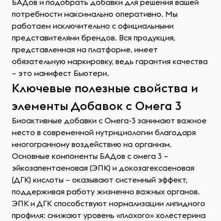
БАДов и подобрать добавки для решения вашей
потребности максимально оперативно. Мы
работаем исключительно с официальными
представителями брендов. Вся продукция,
представленная на платформе, имеет
обязательную маркировку, ведь гарантия качества
– это манифест Бьютери.
Ключевые полезные свойства и
элементы Добавок с Омега 3
Биоактивные добавки с Омега-3 занимают важное
место в современной нутрициологии благодаря
многогранному воздействию на организм.
Основные компоненты БАДов с омега 3 –
эйкозапентаеновая (ЭПК) и докозагексаеновая
(ДГК) кислоты – оказывают системный эффект,
поддерживая работу жизненно важных органов.
ЭПК и ДГК способствуют нормализации липидного
профиля: снижают уровень «плохого» холестерина