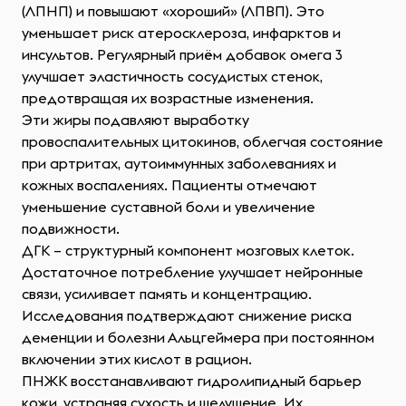
(ЛПНП) и повышают «хороший» (ЛПВП). Это
уменьшает риск атеросклероза, инфарктов и
инсультов. Регулярный приём добавок омега 3
улучшает эластичность сосудистых стенок,
предотвращая их возрастные изменения.
Эти жиры подавляют выработку
провоспалительных цитокинов, облегчая состояние
при артритах, аутоиммунных заболеваниях и
кожных воспалениях. Пациенты отмечают
уменьшение суставной боли и увеличение
подвижности.
ДГК – структурный компонент мозговых клеток.
Достаточное потребление улучшает нейронные
связи, усиливает память и концентрацию.
Исследования подтверждают снижение риска
деменции и болезни Альцгеймера при постоянном
включении этих кислот в рацион.
ПНЖК восстанавливают гидролипидный барьер
кожи, устраняя сухость и шелушение. Их