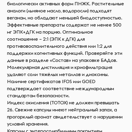
биологически активных форм ПНЖК. Растительные
аналоги (льняное масло, водоросли) подходят
веганам, но обладают меньшей биодоступностью.
Эффективные препараты содержат не менее 500
мг ЭПК+ДГК на порцию. Оптимальное
соотношение – 2:1 (ЭПК к ДГК) для
противовоспалительного действия или 1:2 для
поддержки когнитивных функций. Проверяйте эти
данные в разделе «Состав» на упаковке БАДов.
Молекулярная дистилляция и криофильтрация
удаляют соли тяжёлых металлов и диоксины.
Наличие сертификатов IFOS или GOED
подтверждает соответствие международным
стандартам безопасности.
Индекс окисления (TOTOX) не должен превышать
26. Свежие капсулы имеют нейтральный запах, а
прогорклый аромат свидетельствует о нарушении
условий хранения.
Капсулы с энтеросолюбильным покрытием