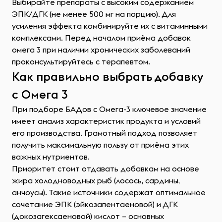
Выбирайте препараты с высоким содержанием
ЭПК/ДГК (не менее 500 мг на порцию). Для
усиления эффекта комбинируйте их с витаминными
комплексами. Перед началом приёма добавок
омега 3 при наличии хронических заболеваний
проконсультируйтесь с терапевтом.
Как правильно выбрать добавку
с Омега 3
При подборе БАДов с Омега-3 ключевое значение
имеет анализ характеристик продукта и условий
его производства. Грамотный подход позволяет
получить максимальную пользу от приёма этих
важных нутриентов.
Приоритет стоит отдавать добавкам на основе
жира холодноводных рыб (лосось, сардины,
анчоусы). Такие источники содержат оптимальное
сочетание ЭПК (эйкозапентаеновой) и ДГК
(докозагексаеновой) кислот – основных