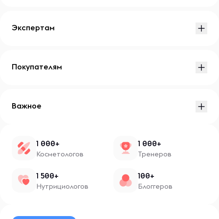
Экспертам
Покупателям
Важное
1 000+
1 000+
Косметологов
Тренеров
1 500+
100+
Нутрициологов
Блоггеров