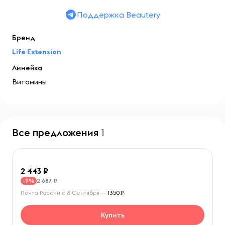
Поддержка Beautery
Бренд
Life Extension
Линейка
Витамины
Все предложения
1
2 443
2 687 ₽
-9%
Почта России с 8 Сентября —
1350₽
Купить