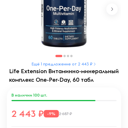
Ещё 1 предложение от 2 443 ₽
Life Extension Витаминно-минеральный
комплекс One-Per-Day, 60 табл
В наличии
100
шт.
2 443
-9%
2 687 ₽