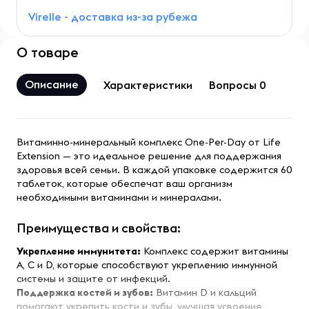
Virelle - доставка из-за рубежа
О товаре
Описание
Характеристики
Вопросы 0
Витаминно-минеральный комплекс One-Per-Day от Life
Extension — это идеальное решение для поддержания
здоровья всей семьи. В каждой упаковке содержится 60
таблеток, которые обеспечат ваш организм
необходимыми витаминами и минералами.
Преимущества и свойства:
Укрепление иммунитета:
Комплекс содержит витамины
А, С и D, которые способствуют укреплению иммунной
системы и защите от инфекций.
Поддержка костей и зубов:
Витамин D и кальций
помогают укрепить кости и зубы, улучшая усвоение