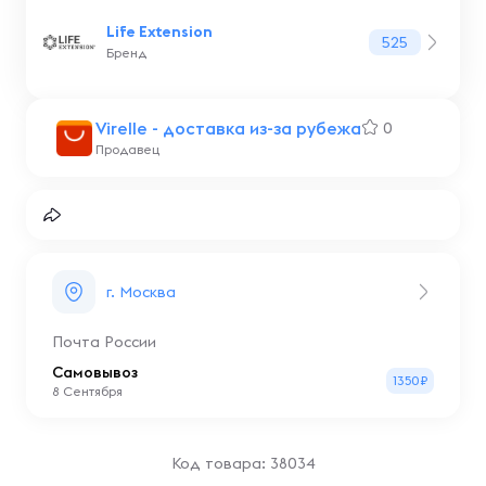
Life Extension
525
Бренд
Virelle - доставка из-за рубежа
0
Продавец
г. Москва
Почта России
Самовывоз
1350₽
8 Сентября
Код товара: 38034