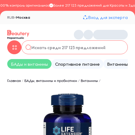
100% контроль оригинальности
Более 217 123 предложений для Красоты и Здо
Вход для эксперта
RUB
Москва
БАДы и витамины
Спортивное питание
Витамины
Главная
/
БАДы, витамины и пробиотики
/
Витамины
/