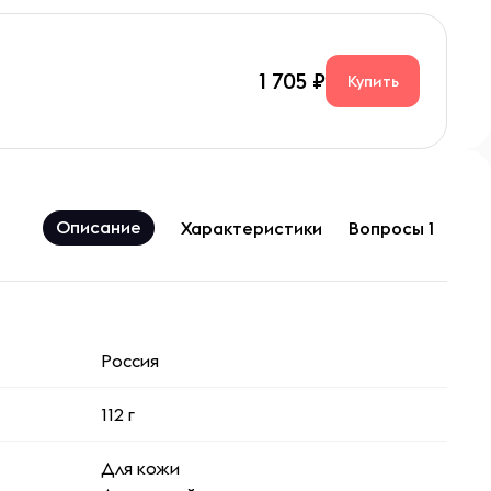
1 705
Купить
Описание
Характеристики
Вопросы 1
Россия
112 г
Для кожи