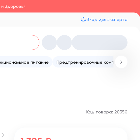
 и Здоровья
Вход для эксперта
нкциональное питание
Предтренировочные комплексы
Те
Код товара: 20350