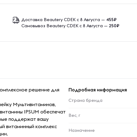
Доставка Beautery CDEK с 8 Августа —
455₽
Самовывоз Beautery CDEK с 8 Августа —
250₽
комплексное решение для
Подробная информация
Страна бренда
ейку Мультивитаминов,
ивитамины IPSUM обеспечат
Вес, г
рые поддержат вашу
ый витаминный комплекс
Назначение
щин.