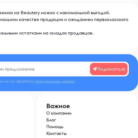
газинах на Beautery можно с максимальной выгодой.
гинальном качестве продукции и ожиданием первоклассного
еальными остатками на складах продавцов.
Подписаться
ласие на обработку
персональных данных
Важное
О компании
Блог
Помощь
Контакты