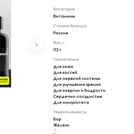
Категория
Витамины
Страна бренда
Россия
Вес, г
112 г
Назначение
Для кожи
Для костей
Для нервной системы
Для улучшения зрения
Для энергии и бодрости
Сердечно-сосудистые
Для иммунитета
Микроэлементы
Бор
Железо
Йод