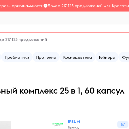
троль оригинальности
Более 217 123 предложений для Красоты
Пребиотики
Протеины
Космецевтика
Гейнеры
Фу
й комплекс 25 в 1, 60 капсул
IPSUM
87
Бренд