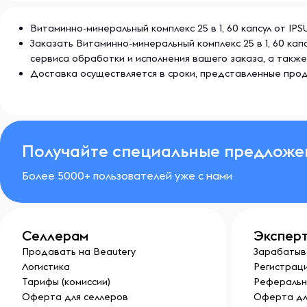
Витаминно-минеральный комплекс 25 в 1, 60 капсул от IP
Заказать Витаминно-минеральный комплекс 25 в 1, 60 ка
сервиса обработки и исполнения вашего заказа, а так
Доставка осуществляется в сроки, представленные прод
Получайте специальные предложе
Более 5000+ пользователей уже с нами
Селлерам
Экспер
Продавать на Beautery
Зарабатыв
Логистика
Регистраци
Тарифы (комиссии)
Реферальн
Оферта для селлеров
Оферта дл