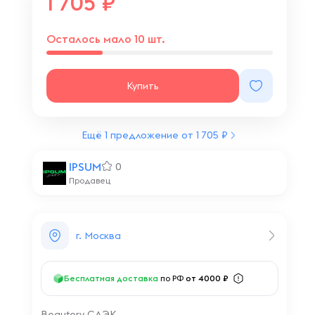
1 705
Осталось мало 10 шт.
Купить
Ещё 1 предложение от 1 705 ₽
IPSUM
0
Продавец
г. Москва
Бесплатная доставка
по РФ
от 4000 ₽
Beautery СДЭК