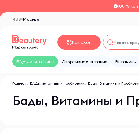
100% кон
RUB
Москва
Каталог
БАДы и витамины
Спортивное питание
Витамины
Главная
/
БАДы, витамины и пробиотики
/
Бады, Витамины и Пробиоти
Бады, Витамины и П