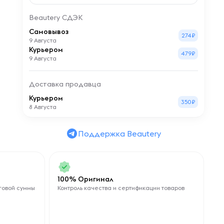
Beautery СДЭК
Самовывоз
274₽
9 Августа
Курьером
479₽
9 Августа
Доставка продавца
Курьером
350₽
8 Августа
Поддержка Beautery
100% Оригинал
говой суммы
Контроль качества и сертификации товаров