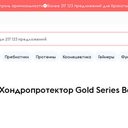
троль оригинальности
Более 217 123 предложений для Красоты
Пребиотики
Протеины
Космецевтика
Гейнеры
Фу
 Хондропротектор Gold Series 