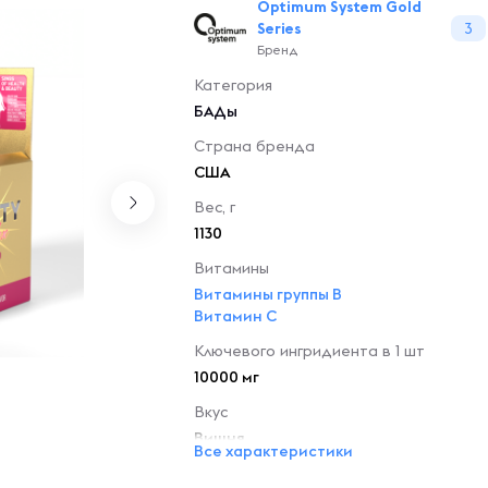
Optimum System Gold
Series
3
Бренд
Категория
БАДы
Страна бренда
США
Вес, г
1130
Витамины
Витамины группы B
Витамин C
Ключевого ингридиента в 1 шт
10000 мг
Вкус
Вишня
Все характеристики