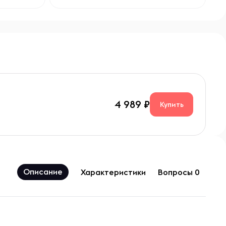
4 989
Купить
Описание
Характеристики
Вопросы 0