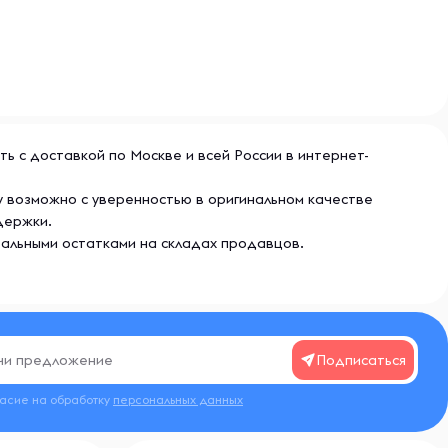
ить с доставкой по Москве и всей России в интернет-
ry возможно с уверенностью в оригинальном качестве
держки.
еальными остатками на складах продавцов.
Подписаться
ласие на обработку
персональных данных