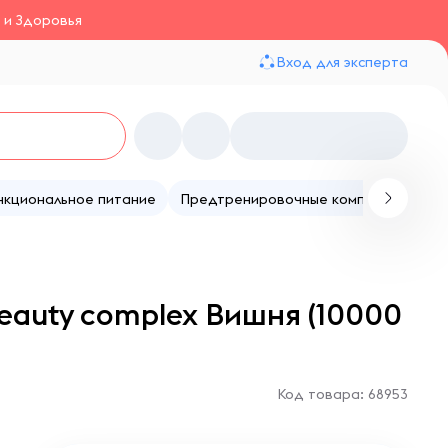
 и Здоровья
Вход для эксперта
нкциональное питание
Предтренировочные комплексы
Те
Beauty complex Вишня (10000
Код товара: 68953