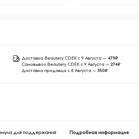
Доставка Beautery CDEK с 9 Августа —
479₽
Самовывоз Beautery CDEK с 9 Августа —
274₽
Доставка продавца с 8 Августа —
350₽
рмула для поддержания
Подробная информация