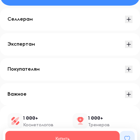
Селлерам
Экспертам
Покупателям
Важное
1 000+
1 000+
Косметологов
Тренеров
1 500+
100+
Купить