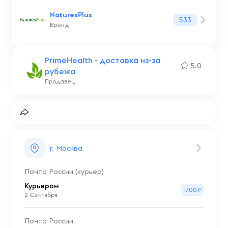
NaturesPlus
533
Бренд
PrimeHealth - доставка из-за
5.0
рубежа
Продавец
г. Москва
Почта России (курьер)
Курьером
1700₽
2 Сентября
Почта России