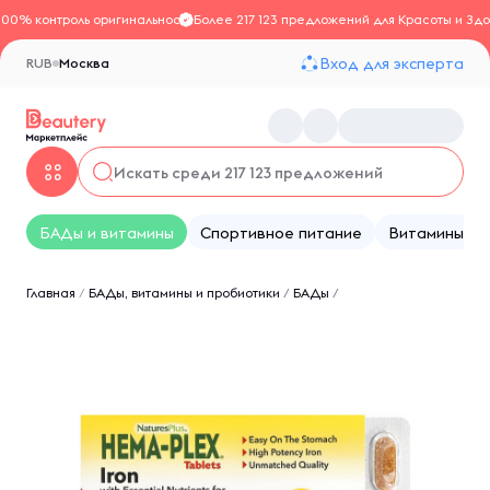
100% контроль оригинальности
Более 217 123 предложений для Красоты и Здо
Вход для эксперта
RUB
Москва
БАДы и витамины
Спортивное питание
Витамины
Главная
/
БАДы, витамины и пробиотики
/
БАДы
/