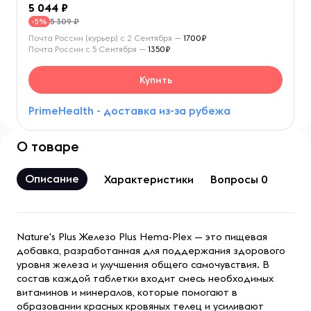
5 044
5 309 ₽
-5%
Почта России (курьер) с 2 Сентября —
1700₽
Почта России с 5 Сентября —
1350₽
Купить
PrimeHealth - доставка из-за рубежа
О товаре
Описание
Характеристики
Вопросы 0
Nature's Plus Железо Plus Hema-Plex — это пищевая
добавка, разработанная для поддержания здорового
уровня железа и улучшения общего самочувствия. В
состав каждой таблетки входит смесь необходимых
витаминов и минералов, которые помогают в
образовании красных кровяных телец и усиливают