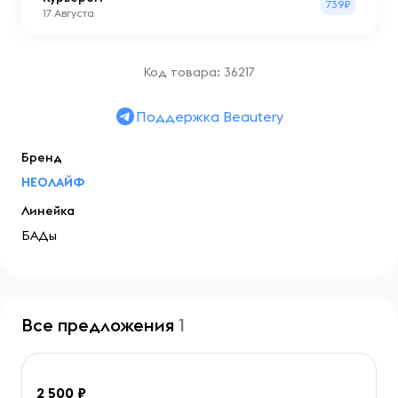
739₽
17 Августа
Код товара: 36217
Поддержка Beautery
Бренд
НЕОЛАЙФ
Линейка
БАДы
Все предложения
1
2 500