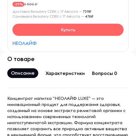
3 500 ₽
-29%
Доставка Beautery CDEK с 17 Августа —
739₽
Самовывоз Beautery CDEK с 17 Августа —
476₽
Купить
НЕОЛАЙФ
О товаре
Описание
Характеристики
Вопросы 0
Концентрат напитка "НЕОЛАЙФ LUXE" — это
инновационный продукт для поддержания здоровья,
созданный на основе экстракта реликтовой органики с
использованием современных технологий
многоступенчатой экстракции. Формула концентрата
позволяет сохранить все природно активные вещества
в неизменной форме, что способствует восстановлению