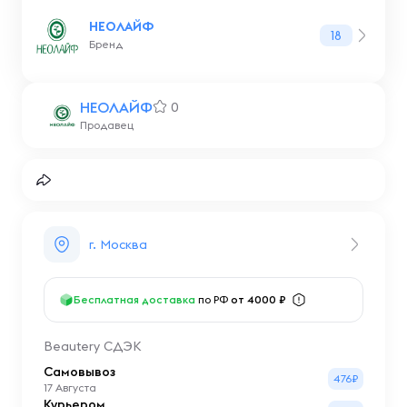
НЕОЛАЙФ
18
Бренд
НЕОЛАЙФ
0
Продавец
г. Москва
Бесплатная доставка
по РФ
от 4000 ₽
Beautery СДЭК
Самовывоз
476₽
17 Августа
Курьером