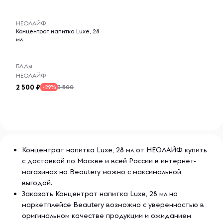
здоровому образу жизни.
-- : -- : --
НЕОЛАЙФ
Концентрат напитка Luxe, 28
мл
БАДы
НЕОЛАЙФ
2 500
3 500
-29%
Концентрат напитка Luxe, 28 мл от НЕОЛАЙФ купить
с доставкой по Москве и всей России в интернет-
магазинах на Beautery можно с максимальной
выгодой.
Заказать Концентрат напитка Luxe, 28 мл на
маркетплейсе Beautery возможно с уверенностью в
оригинальном качестве продукции и ожиданием