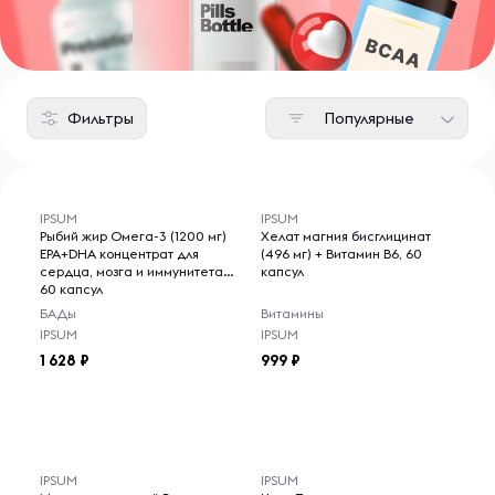
Фильтры
Популярные
IPSUM
IPSUM
Рыбий жир Омега-3 (1200 мг)
Хелат магния бисглицинат
EPA+DHA концентрат для
(496 мг) + Витамин B6, 60
сердца, мозга и иммунитета,
капсул
60 капсул
БАДы
Витамины
IPSUM
IPSUM
1 628
999
IPSUM
IPSUM