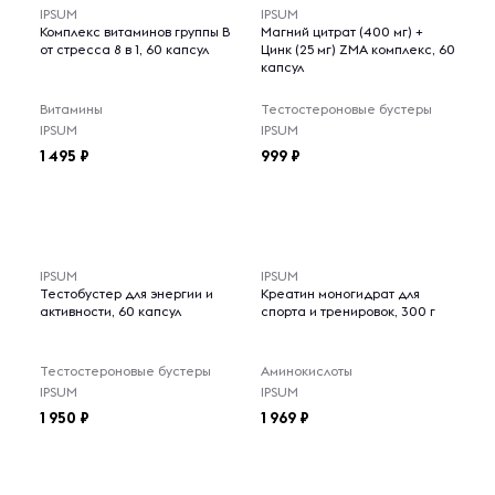
IPSUM
IPSUM
Комплекс витаминов группы B
Магний цитрат (400 мг) +
от стресса 8 в 1, 60 капсул
Цинк (25 мг) ZMA комплекс, 60
капсул
Витамины
Тестостероновые бустеры
IPSUM
IPSUM
1 495
999
IPSUM
IPSUM
Тестобустер для энергии и
Креатин моногидрат для
активности, 60 капсул
спорта и тренировок, 300 г
Тестостероновые бустеры
Аминокислоты
IPSUM
IPSUM
1 950
1 969