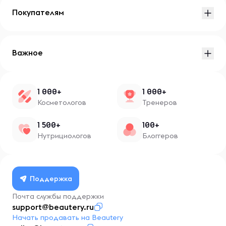
Покупателям
Важное
1 000+
1 000+
Косметологов
Тренеров
1 500+
100+
Нутрициологов
Блоггеров
Поддержка
Почта службы поддержки
support@beautery.ru
Начать продавать на Beautery