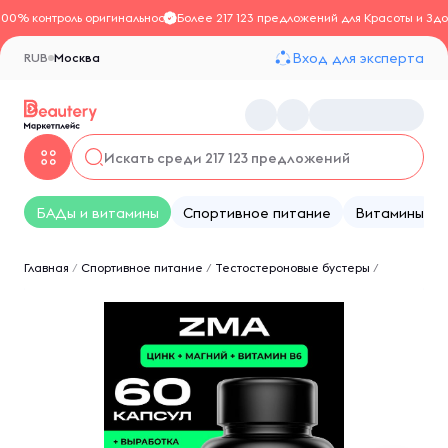
100% контроль оригинальности
Более 217 123 предложений для Красоты и Здо
Вход для эксперта
RUB
Москва
БАДы и витамины
Спортивное питание
Витамины
Главная
/
Спортивное питание
/
Тестостероновые бустеры
/