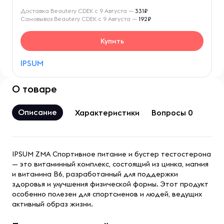
Доставка Beautery CDEK с 9 Августа —
331₽
Самовывоз Beautery CDEK с 9 Августа —
192₽
Купить
IPSUM
О товаре
Описание
Характеристики
Вопросы 0
IPSUM ZMA Спортивное питание и бустер тестостерона
— это витаминный комплекс, состоящий из цинка, магния
и витамина B6, разработанный для поддержки
здоровья и улучшения физической формы. Этот продукт
особенно полезен для спортсменов и людей, ведущих
активный образ жизни.