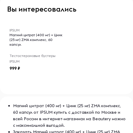
Вы интересовались
-- : -- : --
IPSUM
Магний цитрат (400 мг) + Цинк
(25 мг) ZMA комплекс, 60
капсул
Тестостероновые бустеры
IPSUM
999
Магний цитрат (400 мг) + Цинк (25 мг) ZMA комплекс,
60 капсул от IPSUM купить с доставкой по Москве и
всей России в интернет-магазинах на Beautery можно
с максимальной выгодой.
Заказать Магний цитрат (400 мг) + Цинк (25 мг) ZMA