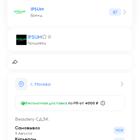
IPSUM
87
Бренд
IPSUM
0
Продавец
г. Москва
Бесплатная доставка
по РФ
от 4000 ₽
Beautery СДЭК
Самовывоз
192₽
9 Августа
Курьером