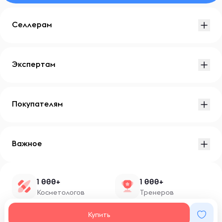
Селлерам
Экспертам
Покупателям
Важное
1 000+
1 000+
Косметологов
Тренеров
1 500+
100+
Купить