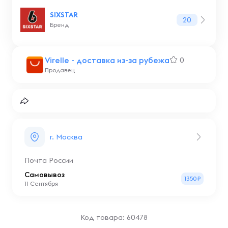
SIXSTAR
20
Бренд
Virelle - доставка из-за рубежа
0
Продавец
г. Москва
Почта России
Самовывоз
1350₽
11 Сентября
Код товара: 60478