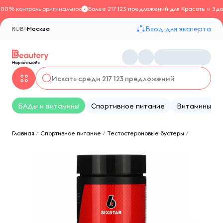
100% контроль оригинальности
Более 217 123 предложений для Красоты и Здо
Вход для эксперта
RUB
Москва
БАДы и витамины
Спортивное питание
Витамины
Главная
/
Спортивное питание
/
Тестостероновые бустеры
/