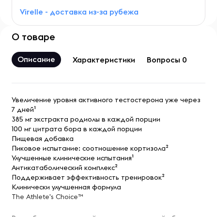
Virelle - доставка из-за рубежа
О товаре
Описание
Характеристики
Вопросы 0
Увеличение уровня активного тестостерона уже через
7 дней¹
385 мг экстракта родиолы в каждой порции
100 мг цитрата бора в каждой порции
Пищевая добавка
Пиковое испытание: соотношение кортизола²
Улучшенные клинические испытания¹
Антикатаболический комплекс²
Поддерживает эффективность тренировок²
Клинически улучшенная формула
The Athlete's Choice™