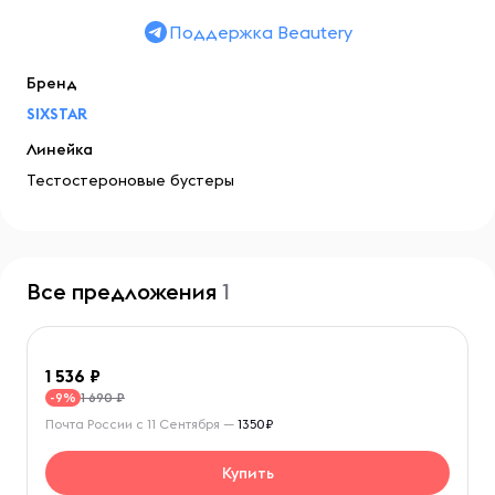
Поддержка Beautery
Бренд
SIXSTAR
Линейка
Тестостероновые бустеры
Все предложения
1
1 536
1 690 ₽
-9%
Почта России с 11 Сентября —
1350₽
Купить