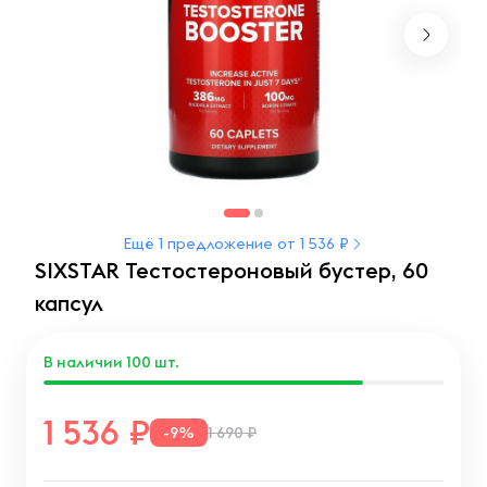
Ещё 1 предложение от 1 536 ₽
SIXSTAR Тестостероновый бустер, 60
капсул
В наличии
100
шт.
1 536
-9%
1 690 ₽