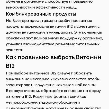
обмене в организме способствует повышению
выносливости и эффективности мышц.
Комбинированные продукты
На Бьютери представлены комбинированные
продукты, включающие витамин В12 в сочетании с
другими витаминами и минералами. Эти комплексы
обеспечивают полноценную поддержку организма,
усиливая взаимодействие различных питательных
веществ.
Как правильно выбрать Витамин
В12
При выборе витаминов B12 следует обратить
внимание на несколько ключевых аспектов, чтобы
гарантировать получение максимальной пользы.
В первую очередь обращайте внимание на форму
витамина B12. Различные формы, такие как
метилкобаламин, гидроксикобаламин и
аденозилкобаламин, могут иметь разные свойства