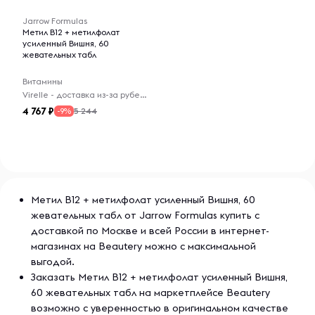
Jarrow Formulas
Метил B12 + метилфолат
усиленный Вишня, 60
жевательных табл
Витамины
Virelle - доставка из-за рубежа
4 767
5 244
-9%
Метил B12 + метилфолат усиленный Вишня, 60
жевательных табл от Jarrow Formulas купить с
доставкой по Москве и всей России в интернет-
магазинах на Beautery можно с максимальной
выгодой.
Заказать Метил B12 + метилфолат усиленный Вишня,
60 жевательных табл на маркетплейсе Beautery
возможно с уверенностью в оригинальном качестве