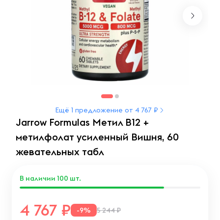
Ещё 1 предложение от 4 767 ₽
Jarrow Formulas Метил B12 +
метилфолат усиленный Вишня, 60
жевательных табл
В наличии
100
шт.
4 767
-9%
5 244 ₽