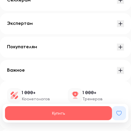
Экспертам
Покупателям
Важное
1 000+
1 000+
Косметологов
Тренеров
1 500+
100+
Купить
Нутрициологов
Блоггеров