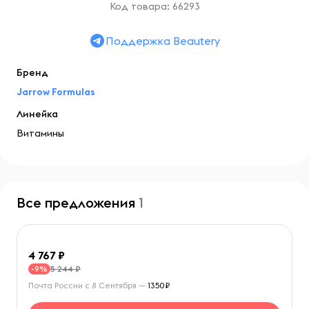
Код товара: 66293
Поддержка Beautery
Бренд
Jarrow Formulas
Линейка
Витамины
Все предложения
1
4 767
5 244 ₽
-9%
Почта России с 8 Сентября —
1350₽