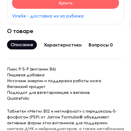
Купить
Virelle - доставка из-за рубежа
О товаре
Описание
Характеристики
Вопросы 0
Плюс P-5-P (витамин B6)
Пищевая добавка
Источник энергии и поддержка работы мозга
Веганский продукт
Подходит для вегетарианцев и веганов
Quatrefolic
Таблетки «Метил B12 и метилфолат» с пиридоксаль-5-
фосфатом (P5P) от Jarrow Formulas® объединяют
активные формы этих витаминов для поддержки
синтеза ДНК и нейромедиаторов, а также метаболизма