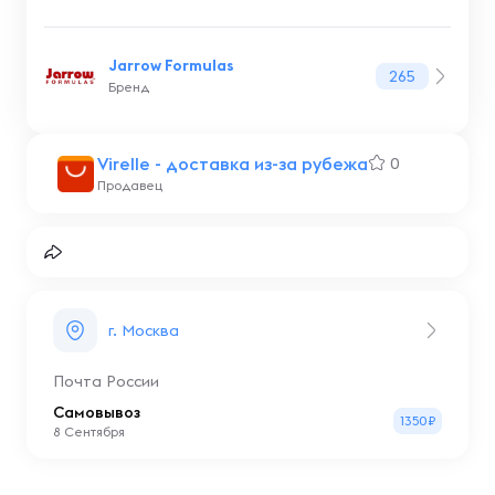
Jarrow Formulas
265
Бренд
Virelle - доставка из-за рубежа
0
Продавец
г. Москва
Почта России
Самовывоз
1350₽
8 Сентября