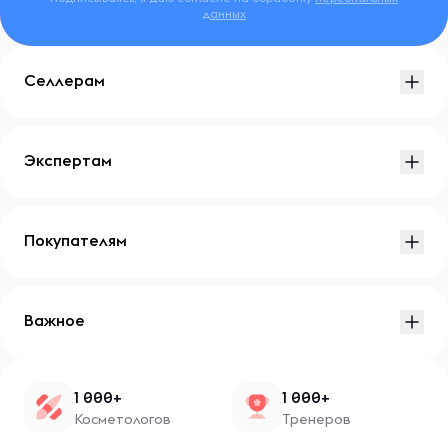
данных
Селлерам
Экспертам
Покупателям
Важное
1 000+
1 000+
Косметологов
Тренеров