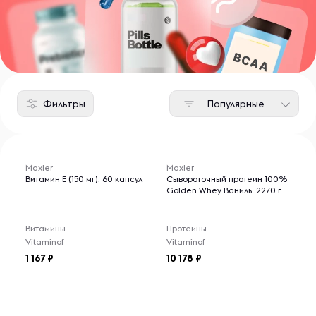
Фильтры
Популярные
Maxler
Maxler
Витамин Е (150 мг), 60 капсул
Сывороточный протеин 100%
Golden Whey Ваниль, 2270 г
Витамины
Протеины
Vitaminof
Vitaminof
1 167
10 178