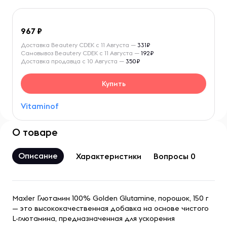
967
Доставка Beautery CDEK с 11 Августа —
331₽
Самовывоз Beautery CDEK с 11 Августа —
192₽
Доставка продавца с 10 Августа —
350₽
Купить
Vitaminof
О товаре
Описание
Характеристики
Вопросы 0
Maxler Глютамин 100% Golden Glutamine, порошок, 150 г
— это высококачественная добавка на основе чистого
L-глютамина, предназначенная для ускорения