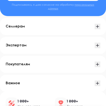
Подписываясь, я даю согласие на обработку
персональных
данных
Селлерам
Экспертам
Покупателям
Важное
1 000+
1 000+