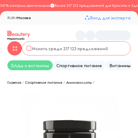
100% контроль оригинальности
Более 217 123 предложений для Красоты и Здо
Вход для эксперта
RUB
Москва
БАДы и витамины
Спортивное питание
Витамины
Главная
/
Спортивное питание
/
Аминокислоты
/