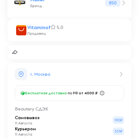
850
Бренд
Vitaminof
5.0
Продавец
г. Москва
Бесплатная доставка
по РФ
от 4000 ₽
Beautery СДЭК
Самовывоз
192₽
11 Августа
Курьером
331₽
11 Августа