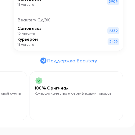
390₽
11 Августа
Beautery СДЭК
Самовывоз
283₽
12 Августа
Курьером
545₽
11 Августа
Поддержка Beautery
100% Оригинал
говой суммы
Контроль качества и сертификации товаров