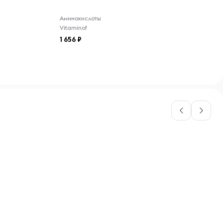
Аминокислоты
Vitaminof
1 656