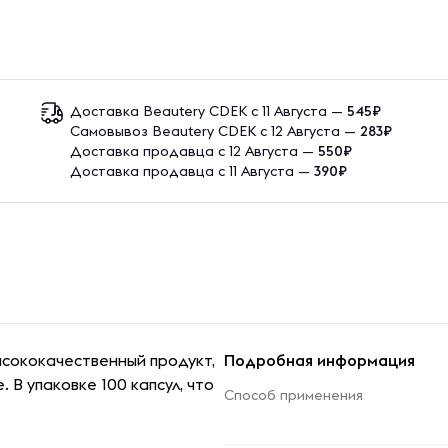
Доставка Beautery CDEK с 11 Августа —
545₽
Самовывоз Beautery CDEK с 12 Августа —
283₽
Доставка продавца с 12 Августа —
550₽
Доставка продавца с 11 Августа —
390₽
ысококачественный продукт,
Подробная информация
 В упаковке 100 капсул, что
Способ применения