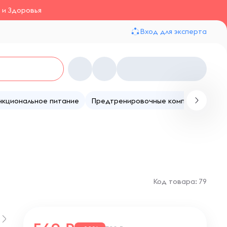
 и Здоровья
Вход для эксперта
нкциональное питание
Предтренировочные комплексы
Те
Код товара: 79