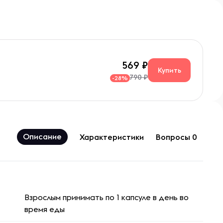
569
Купить
790 ₽
-28%
Описание
Характеристики
Вопросы 0
Взрослым принимать по 1 капсуле в день во
время еды