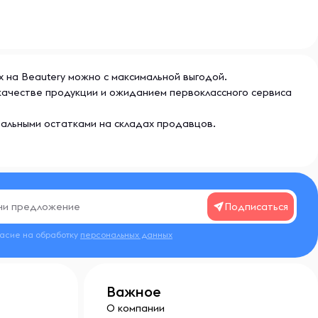
ах на Beautery можно с максимальной выгодой.
м качестве продукции и ожиданием первоклассного сервиса
еальными остатками на складах продавцов.
Подписаться
ласие на обработку
персональных данных
Важное
О компании