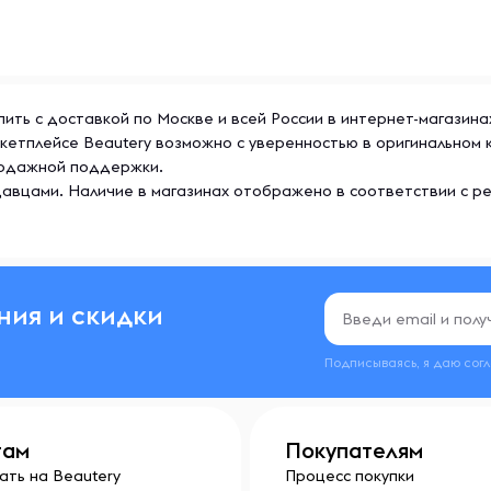
 купить с доставкой по Москве и всей России в интернет-магазин
 маркетплейсе Beautery возможно с уверенностью в оригинально
продажной поддержки.
авцами. Наличие в магазинах отображено в соответствии с р
ния и скидки
Подписываясь, я даю сог
там
Покупателям
ать на Beautery
Процесс покупки