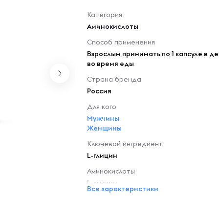
Категория
Аминокислоты
Способ применения
Взрослым принимать по 1 капсуле в де
во время еды
Страна бренда
Россия
Для кого
Мужчины
Женщины
Ключевой ингредиент
L-глицин
Аминокислоты
L-глицин
Все характеристики