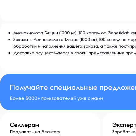
Аминокислота Глицин (1000 мг), 100 капсул от Geneticlab
Заказать Аминокислота Глицин (1000 мг), 100 капсул на
обработки и исполнения вашего заказа, а также пост-
Доставка осуществляется в сроки, представленные прод
Получайте специальные предложе
Более 5000+ пользователей уже с нами
Селлерам
Экспер
Продавать на Beautery
Зарабатыв