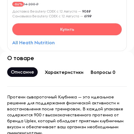
14 200 ₽
-86%
Доставка Beautery CDEK с 12 Августа —
908₽
Самовывоз Beautery CDEK с 12 Августа —
619₽
Купить
All Heath Nutrition
О товаре
Описание
Характеристики
Вопросы 0
Протеин сывороточный Клубника — это идеальное
решение для поддержания физической активности и
восстановления после тренировок. В каждой упаковке
содержится 900 г высококачественного протеина от
бренда Uplex, который обладает приятным клубничным
вкусом и обеспечивает ваш организм необходимыми
аминокислотами.