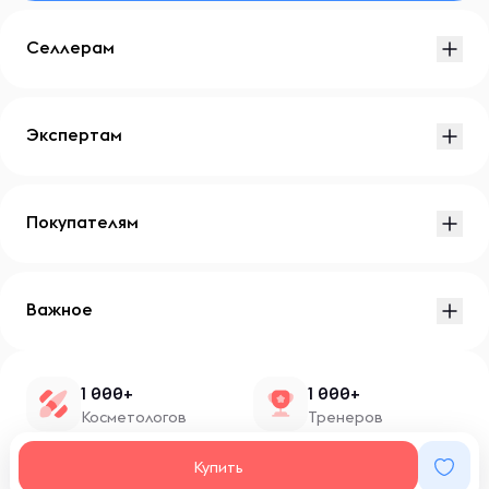
Селлерам
Экспертам
Покупателям
Важное
1 000+
1 000+
Косметологов
Тренеров
1 500+
100+
Купить