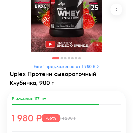
Ещё 1 предложение от 1 980 ₽
Uplex Протеин сывороточный
Клубника, 900 г
В наличии
117
шт.
1 980
-86%
14 200 ₽