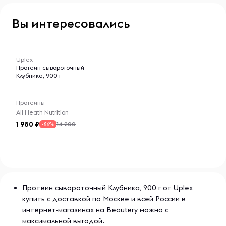
Вы интересовались
-- : -- : --
Uplex
Протеин сывороточный
Клубника, 900 г
Протеины
All Heath Nutrition
1 980
14 200
-86%
Протеин сывороточный Клубника, 900 г от Uplex
купить с доставкой по Москве и всей России в
интернет-магазинах на Beautery можно с
максимальной выгодой.