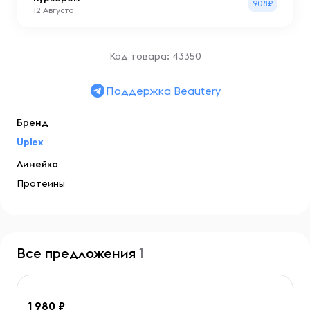
908₽
12 Августа
Код товара: 43350
Поддержка Beautery
Бренд
Uplex
Линейка
Протеины
Все предложения
1
1 980