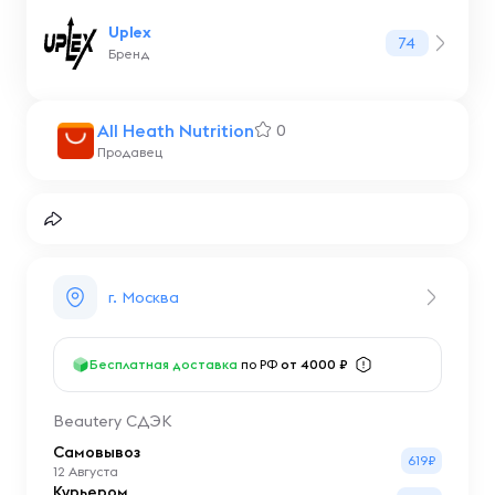
Uplex
74
Бренд
All Heath Nutrition
0
Продавец
г. Москва
Бесплатная доставка
по РФ
от 4000 ₽
Beautery СДЭК
Самовывоз
619₽
12 Августа
Курьером