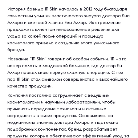
История бренда 111 Skin началась в 2012 году благодаря
совместным усилиям пластического хирурга доктора Яна
Аллара и светской львицы Евы Аллар. Их стремление
предложить клиентам инновационные решения для
ухода за кожей после операций и процедур
косметолога привело к созданию этого уникального
бренда.
Название "111 Skin" говорит об особом событии. 111 – это
номер палаты в лондонской больнице, где доктор Ян
Аллар провел свою первую сложную операцию. С тех
пор 111 Skin стал символом совершенства и высочайшего
качества продукции.
Компания постоянно сотрудничает с ведущими
косметологами и научными лабораториями, чтобы
применять передовые технологии и активные
ингредиенты в своих продуктах. Основываясь на
медицинских знаниях доктора Аллара и тщательно
подобранных компонентах, бренд разрабатывает
продукты, которые обеспечивают эффективный уход за