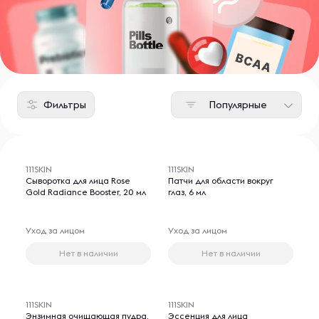
Фильтры
Популярные
111SKIN
111SKIN
Сыворотка для лица Rose
Патчи для области вокруг
Gold Radiance Booster, 20 мл
глаз, 6 мл
Уход за лицом
Уход за лицом
Нет в наличии
Нет в наличии
111SKIN
111SKIN
Энзимная очищающая пудра,
Эссенция для лица