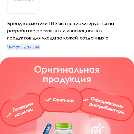
Бренд косметики 111 Skin специализируется на
разработке роскошных и инновационных
продуктов для ухода за кожей, созданных с
использованием передовых технологий и
Читать дальше
высокоэффективных ингредиентов.
Оригинальная
продукция