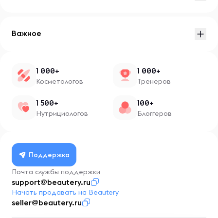
Важное
1 000+
1 000+
Косметологов
Тренеров
1 500+
100+
Нутрициологов
Блоггеров
Поддержка
Почта службы поддержки
support@beautery.ru
Начать продавать на Beautery
seller@beautery.ru