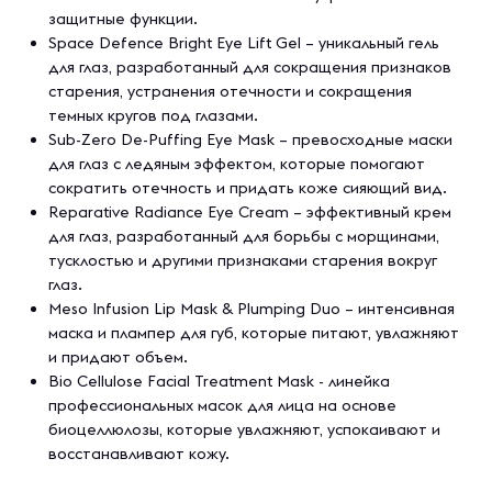
защитные функции.
Space Defence Bright Eye Lift Gel – уникальный гель
для глаз, разработанный для сокращения признаков
старения, устранения отечности и сокращения
темных кругов под глазами.
Sub-Zero De-Puffing Eye Mask – превосходные маски
для глаз с ледяным эффектом, которые помогают
сократить отечность и придать коже сияющий вид.
Reparative Radiance Eye Cream – эффективный крем
для глаз, разработанный для борьбы с морщинами,
тусклостью и другими признаками старения вокруг
глаз.
Meso Infusion Lip Mask & Plumping Duo – интенсивная
маска и плампер для губ, которые питают, увлажняют
и придают объем.
Bio Cellulose Facial Treatment Mask - линейка
профессиональных масок для лица на основе
биоцеллюлозы, которые увлажняют, успокаивают и
восстанавливают кожу.