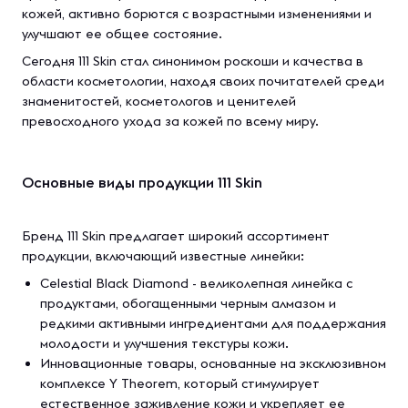
кожей, активно борются с возрастными изменениями и
улучшают ее общее состояние.
Сегодня 111 Skin стал синонимом роскоши и качества в
области косметологии, находя своих почитателей среди
знаменитостей, косметологов и ценителей
превосходного ухода за кожей по всему миру.
Основные виды продукции 111 Skin
Бренд 111 Skin предлагает широкий ассортимент
продукции, включающий известные линейки:
Celestial Black Diamond - великолепная линейка с
продуктами, обогащенными черным алмазом и
редкими активными ингредиентами для поддержания
молодости и улучшения текстуры кожи.
Инновационные товары, основанные на эксклюзивном
комплексе Y Theorem, который стимулирует
естественное заживление кожи и укрепляет ее