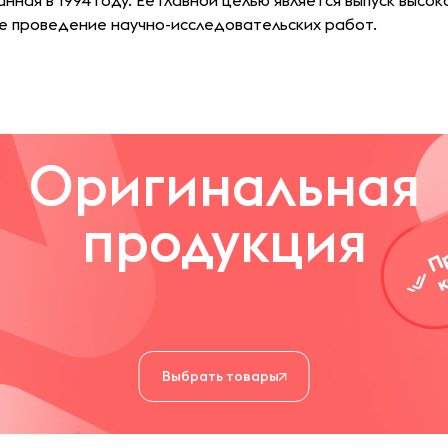
нная в 1994 году. Ее главной целью является выпуск высо
же проведение научно-исследовательских работ.
Оригинальная
продукция
Выбрать товары