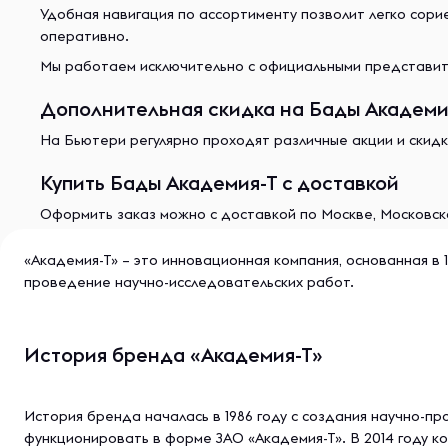
Удобная навигация по ассортименту позволит легко сор
оперативно.
Мы работаем исключительно с официальными представите
Дополнительная скидка на Бады Академия
На Бьютери регулярно проходят различные акции и скидк
Купить Бады Академия-Т с доставкой
Оформить заказ можно с доставкой по Москве, Московско
«Академия-Т» – это инновационная компания, основанная в 1
проведение научно-исследовательских работ.
История бренда «Академия-Т»
История бренда началась в 1986 году с создания научно-п
функционировать в форме ЗАО «Академия-Т». В 2014 году к