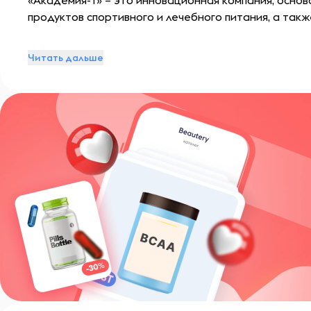
«Академия-Т» – это инновационная компания, основа
продуктов спортивного и лечебного питания, а так
Читать дальше