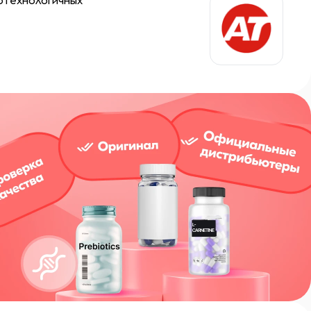
котехнологичных