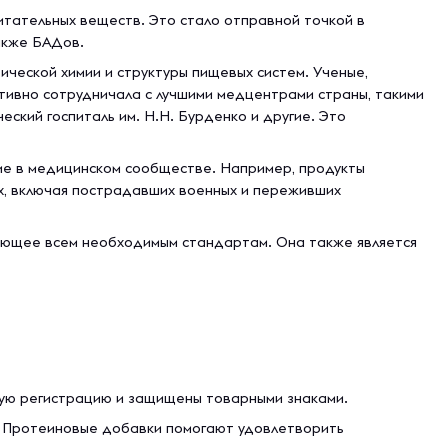
питательных веществ. Это стало отправной точкой в
акже БАДов.
ической химии и структуры пищевых систем. Ученые,
ктивно сотрудничала с лучшими медцентрами страны, такими
еский госпиталь им. Н.Н. Бурденко и другие. Это
ие в медицинском сообществе. Например, продукты
ых, включая пострадавших военных и переживших
вующее всем необходимым стандартам. Она также является
ную регистрацию и защищены товарными знаками.
. Протеиновые добавки помогают удовлетворить