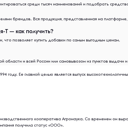
иентироваться среди тысяч наименований и подобрать средст
лями брендов. Вся продукция, представленная на платформе,
-Т — как получить?
и, что позволяет купить добавки по самым выгодным ценам.
й области и всей России или самовывозом из пунктов выдачи 
994 году. Ее главной целью является выпуск высокотехнологичн
роизводственного кооператива Агронаука. Со временем он вырос
омпания получила статус «ООО».