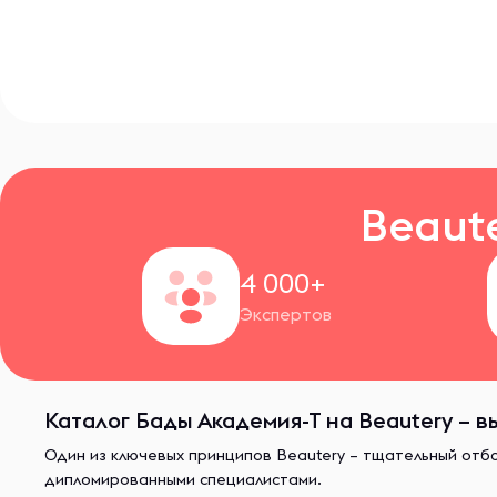
Beaut
4 000+
Экспертов
Каталог Бады Академия-Т на Beautery – в
Один из ключевых принципов Beautery – тщательный отб
дипломированными специалистами.