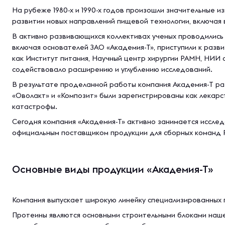
На рубеже 1980-х и 1990-х годов произошли значительные 
развитии новых направлений пищевой технологии, включая 
В активно развивающихся коллективах ученых проводились 
включая основателей ЗАО «Академия-Т», приступили к разв
как Институт питания, Научный центр хирургии РАМН, НИИ с
содействовало расширению и углублению исследований.
В результате проделанной работы компания Академия-Т ра
«Оволакт» и «Композит» были зарегистрированы как лекар
катастрофы.
Сегодня компания «Академия-Т» активно занимается иссле
официальным поставщиком продукции для сборных команд 
Основные виды продукции «Академия-Т»
Компания выпускает широкую линейку специализированных 
Протеины являются основными строительными блоками наше