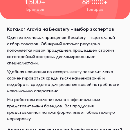
1 500+
68 000+
Брендов
Товаров
Каталог Aravia на Beautery – выбор экспертов
Один из ключевых принципов Beautery – тщательный
отбор товаров. Обширный каталог регулярно
пополняется новой продукцией, прошедшей строгий
категорийный контроль дипломированными
специалистами.
Удобная навигация по ассортименту позволит легко
сориентироваться среди тысяч наименований и
подобрать средства для решения вашей потребности
максимально оперативно.
Мы работаем исключительно с официальными
представителями брендов. Вся продукция,
представленная на платформе, имеет обязательную
маркировку.
Дополнительная скидка на Aravia — как получить?