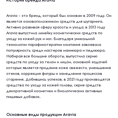
История бренда Aravia
Aravia – это бренд, который был основан в 2009 году. Он
является основоположником средств для шугаринга.
Активно развивая сферу красоты и ухода, в 2013 году
Aravia выпустила линейку косметических средств по
уходу за кожей рук и ног. Благодаря уникальной
технологии парафинотерапии компания завоевала
популярность среди мастеров маникюра и педикюра.
Набирая все большие обороты, выпустила серию
средств по уходу за телом и лицом, основной задачей
которых является придание коже свежести, уменьшение
отеков, коррекция фигуры и замедление процессов
старения. Добившись успехов, в 2021 году производятся
средства по уходу за кожей головы, серия средств
декоративной косметики и биологических активных
пищевых добавок.
Основные виды продукции Aravia