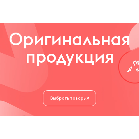
Оригинальная
продукция
Выбрать товары