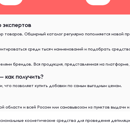
р экспертов
ор товаров. Обширный каталог регулярно пополняется новой п
иентироваться среди тысяч наименований и подобрать средст
лями брендов. Вся продукция, представленная на платформе,
— как получить?
и, что позволяет купить добавки по самым выгодным ценам.
й области и всей России или самовывозом из пунктов выдачи 
сиональные косметические средства для проведения депиляци