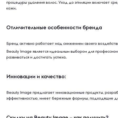
процедуры удаления волос. Уход до эпиляции включает сре
кожи.
Отличительные особенности бренда
Бренд активно работает над снижением своего воздействи
Beauty Image является идеальным выбором для профессион
развиваться и достигать успеха.
Инновации и качество:
Beauty Image предлагает инновационные продукты, разраб
эффективностью, имеет бережные формулы, подходящие для
Скидки на Beauty Image – как получить?