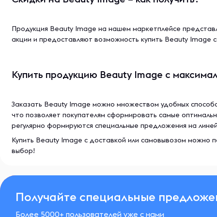
Продукция Beauty Image на нашем маркетплейсе представл
акции и предоставляют возможность купить Beauty Image с
Купить продукцию Beauty Image с максима
Заказать Beauty Image можно множеством удобных способо
что позволяет покупателям сформировать самые оптимальн
регулярно формируются специальные предложения на линейк
Купить Beauty Image с доставкой или самовывозом можно п
выбор!
Получайте специальные предложе
Более 5000+ пользователей уже с нами