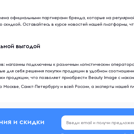
ена официальными партнерами бренда, которые на регулярной
о скидкой. Оставайтесь в курсе новостей нашей платформы, ч
льной выгодой
в: магазины подключены к различным логистическим оператора
ые для себя решения покупки продукции в удобном соотношени
и продукции, что позволяет приобрести Beauty Image с макси
о Москве, Санкт-Петербургу и всей России, а эксперты нашей 
ния и скидки