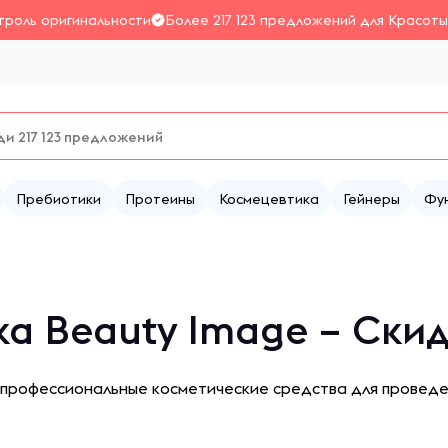
троль оригинальности
Более 217 123 предложений для Красоты
Пребиотики
Протеины
Космецевтика
Гейнеры
Фу
а Beauty Image – Ски
 профессиональные косметические средства для проведе