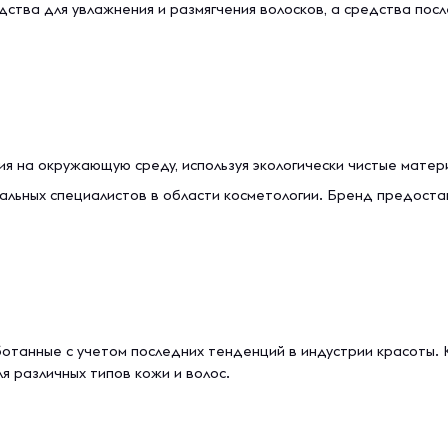
дства для увлажнения и размягчения волосков, а средства пос
я на окружающую среду, используя экологически чистые матер
альных специалистов в области косметологии. Бренд предоста
отанные с учетом последних тенденций в индустрии красоты.
 различных типов кожи и волос.