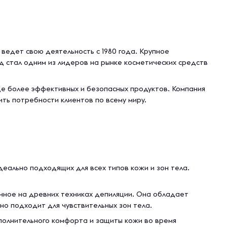
 ведет свою деятельность с 1980 года. Крупное
д стал одним из лидеров на рынке косметических средств
ще более эффективных и безопасных продуктов. Компания
ть потребности клиентов по всему миру.
деально подходящих для всех типов кожи и зон тела.
нное на древних техниках депиляции. Она обладает
но подходит для чувствительных зон тела.
полнительного комфорта и защиты кожи во время