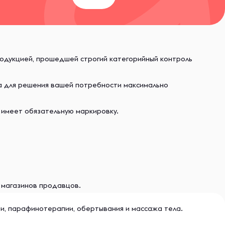
родукцией, прошедшей строгий категорийный контроль
ва для решения вашей потребности максимально
 имеет обязательную маркировку.
и магазинов продавцов.
и, парафинотерапии, обертывания и массажа тела.