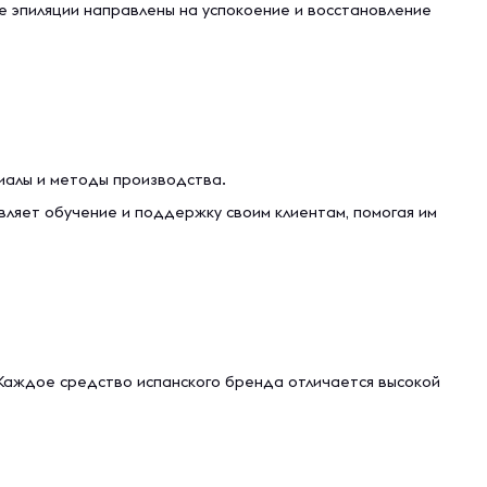
ле эпиляции направлены на успокоение и восстановление
иалы и методы производства.
вляет обучение и поддержку своим клиентам, помогая им
 Каждое средство испанского бренда отличается высокой