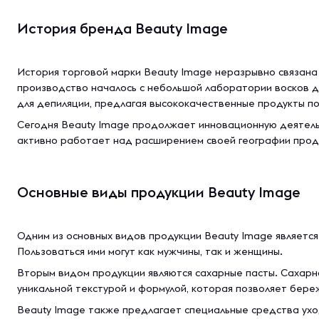
История бренда Beauty Image
История торговой марки Beauty Image неразрывно связана 
производство началось с небольшой лаборатории восков дл
для депиляции, предлагая высококачественные продукты п
Сегодня Beauty Image продолжает инновационную деятельн
активно работает над расширением своей географии прода
Основные виды продукции Beauty Image
Одним из основных видов продукции Beauty Image является 
Пользоваться ими могут как мужчины, так и женщины.
Вторым видом продукции являются сахарные пасты. Сахарн
уникальной текстурой и формулой, которая позволяет бере
Beauty Image также предлагает специальные средства ухо