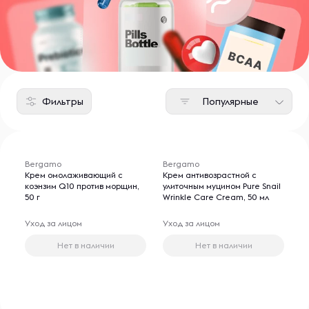
Фильтры
Популярные
Bergamo
Bergamo
Крем омолаживающий с
Крем антивозрастной с
коэнзим Q10 против морщин,
улиточным муцином Pure Snail
50 г
Wrinkle Care Cream, 50 мл
Уход за лицом
Уход за лицом
Нет в наличии
Нет в наличии