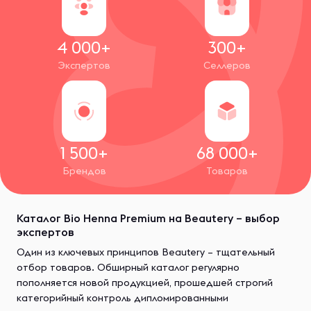
4 000+
300+
Экспертов
Селлеров
1 500+
68 000+
Брендов
Товаров
Каталог Bio Henna Premium на Beautery – выбор
экспертов
Один из ключевых принципов Beautery – тщательный
отбор товаров. Обширный каталог регулярно
пополняется новой продукцией, прошедшей строгий
категорийный контроль дипломированными