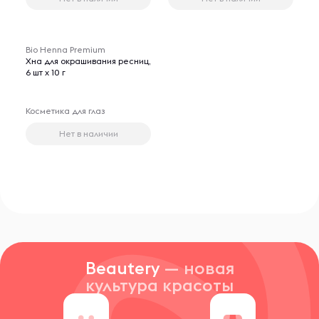
Bio Henna Premium
Хна для окрашивания ресниц,
6 шт х 10 г
Косметика для глаз
Нет в наличии
Beautery
— новая
культура красоты