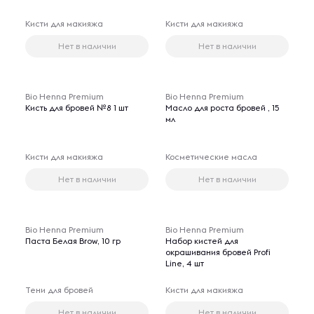
Кисти для макияжа
Кисти для макияжа
Нет в наличии
Нет в наличии
Bio Henna Premium
Bio Henna Premium
Кисть для бровей №8 1 шт
Масло для роста бровей , 15
мл
Кисти для макияжа
Косметические масла
Нет в наличии
Нет в наличии
Bio Henna Premium
Bio Henna Premium
Паста Белая Brow, 10 гр
Набор кистей для
окрашивания бровей Profi
Line, 4 шт
Тени для бровей
Кисти для макияжа
Нет в наличии
Нет в наличии