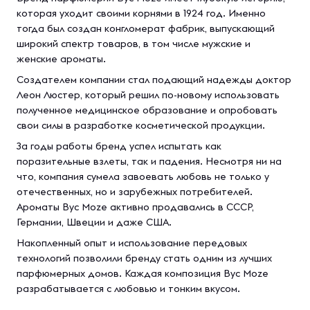
которая уходит своими корнями в 1924 год. Именно
тогда был создан конгломерат фабрик, выпускающий
широкий спектр товаров, в том числе мужские и
женские ароматы.
Создателем компании стал подающий надежды доктор
Леон Люстер, который решил по-новому использовать
полученное медицинское образование и опробовать
свои силы в разработке косметической продукции.
За годы работы бренд успел испытать как
поразительные взлеты, так и падения. Несмотря ни на
что, компания сумела завоевать любовь не только у
отечественных, но и зарубежных потребителей.
Ароматы Byc Moze активно продавались в СССР,
Германии, Швеции и даже США.
Накопленный опыт и использование передовых
технологий позволили бренду стать одним из лучших
парфюмерных домов. Каждая композиция Byc Moze
разрабатывается с любовью и тонким вкусом.