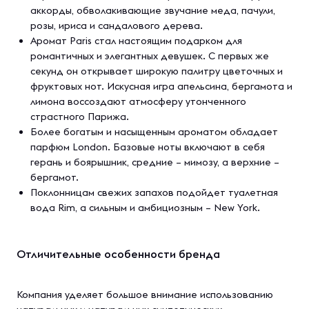
аккорды, обволакивающие звучание меда, пачули,
розы, ириса и сандалового дерева.
Аромат Paris стал настоящим подарком для
романтичных и элегантных девушек. С первых же
секунд он открывает широкую палитру цветочных и
фруктовых нот. Искусная игра апельсина, бергамота и
лимона воссоздают атмосферу утонченного
страстного Парижа.
Более богатым и насыщенным ароматом обладает
парфюм London. Базовые ноты включают в себя
герань и боярышник, средние – мимозу, а верхние –
бергамот.
Поклонницам свежих запахов подойдет туалетная
вода Rim, а сильным и амбициозным – New York.
Отличительные особенности бренда
Компания уделяет большое внимание использованию