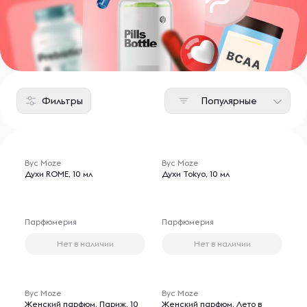
Фильтры
Популярные
Byc Moze
Byc Moze
Духи ROME, 10 мл
Духи Tokyo, 10 мл
Парфюмерия
Парфюмерия
Нет в наличии
Нет в наличии
Byc Moze
Byc Moze
Женский парфюм, Париж, 10
Женский парфюм, Лето в