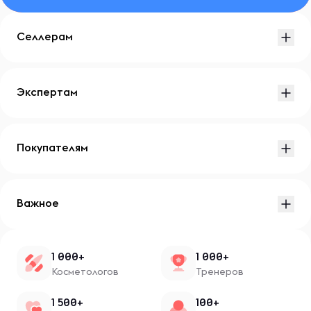
Селлерам
Экспертам
Покупателям
Важное
1 000+
1 000+
Косметологов
Тренеров
1 500+
100+