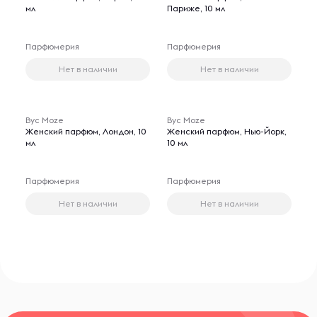
мл
Париже, 10 мл
Парфюмерия
Парфюмерия
Нет в наличии
Нет в наличии
Byc Moze
Byc Moze
Женский парфюм, Лондон, 10
Женский парфюм, Нью-Йорк,
мл
10 мл
Парфюмерия
Парфюмерия
Нет в наличии
Нет в наличии