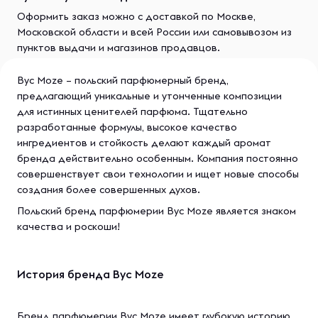
Оформить заказ можно с доставкой по Москве,
Московской области и всей России или самовывозом из
пунктов выдачи и магазинов продавцов.
Byc Moze – польский парфюмерный бренд,
предлагающий уникальные и утонченные композиции
для истинных ценителей парфюма. Тщательно
разработанные формулы, высокое качество
ингредиентов и стойкость делают каждый аромат
бренда действительно особенным. Компания постоянно
совершенствует свои технологии и ищет новые способы
создания более совершенных духов.
Польский бренд парфюмерии Byc Moze является знаком
качества и роскоши!
История брендa Byc Moze
Бренд парфюмерии Byc Moze имеет глубокую историю,