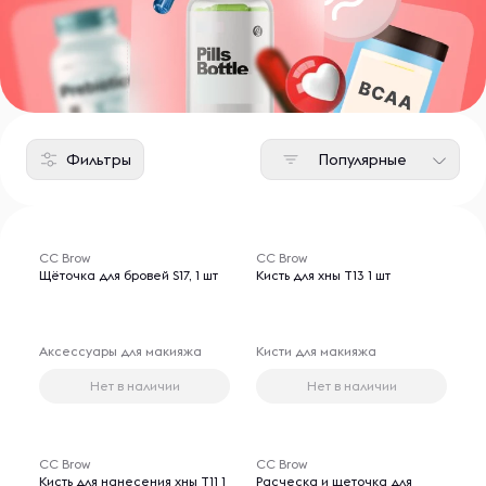
Фильтры
Популярные
CC Brow
CC Brow
Щёточка для бровей S17, 1 шт
Кисть для хны Т13 1 шт
Аксессуары для макияжа
Кисти для макияжа
Нет в наличии
Нет в наличии
CC Brow
CC Brow
Кисть для нанесения хны Т11 1
Расческа и щеточка для