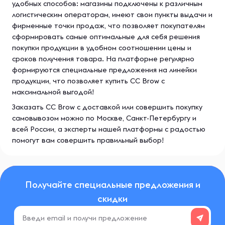
удобных способов: магазины подключены к различным
логистическим операторам, имеют свои пункты выдачи и
фирменные точки продаж, что позволяет покупателям
сформировать самые оптимальные для себя решения
покупки продукции в удобном соотношении цены и
сроков получения товара. На платформе регулярно
формируются специальные предложения на линейки
продукции, что позволяет купить CC Brow с
максимальной выгодой!
Заказать CC Brow с доставкой или совершить покупку
самовывозом можно по Москве, Санкт-Петербургу и
всей России, а эксперты нашей платформы с радостью
помогут вам совершить правильный выбор!
Получайте специальные предложения и
скидки