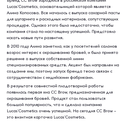
Бренд CC Brow зародился в российской компании
Lucas’Cosmetics, основательницей которой является
Алина Копосова. Все началось с выпуска сахарной пасты
для шугаринга и расходных материалов, сопутствующих
процедуре. Однако этого было недостаточно, чтобы
компания стала по-настоящему успешной. Предстояло
искать новые пути развития.
В 2010 году Алина заметила, как у посетителей салонов
возрос интерес к окрашиванию бровей, и было принято
решение о выпуске собственной линии
специализированных средств. Акцент был направлен на
создание хны, поэтому запуск бренда тесно связан с
сотрудничеством с индийскими фабриками.
В результате совместной плодотворной работы
появилась первая хна CC Brow, предназначенная для
окрашивания бровей. Продукт стал пользоваться
большой популярность, что и сделало компанию
Lucas’Cosmetics очень успешной. На сегодня CC Brow –
это визитная карточка Lucas’Cosmetics.