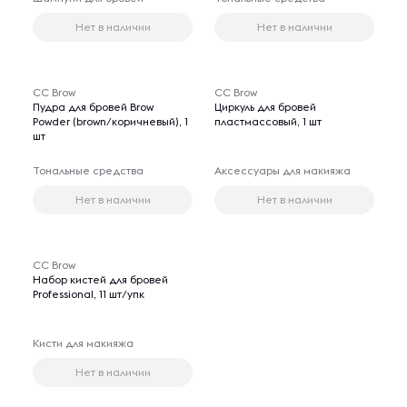
Нет в наличии
Нет в наличии
CC Brow
CC Brow
Пудра для бровей Brow
Циркуль для бровей
Powder (brown/коричневый), 1
пластмассовый, 1 шт
шт
Тональные средства
Аксессуары для макияжа
Нет в наличии
Нет в наличии
CC Brow
Набор кистей для бровей
Professional, 11 шт/упк
Кисти для макияжа
Нет в наличии