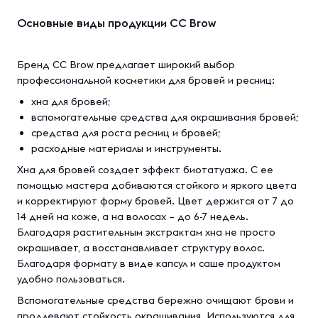
Основные виды продукции CC Brow
Бренд CC Brow предлагает широкий выбор
профессиональной косметики для бровей и ресниц:
хна для бровей;
вспомогательные средства для окрашивания бровей;
средства для роста ресниц и бровей;
расходные материалы и инструменты.
Хна для бровей создает эффект биотатуажа. С ее
помощью мастера добиваются стойкого и яркого цвета
и корректируют форму бровей. Цвет держится от 7 до
14 дней на коже, а на волосах – до 6-7 недель.
Благодаря растительным экстрактам хна не просто
окрашивает, а восстанавливает структуру волос.
Благодаря формату в виде капсул и саше продуктом
удобно пользоваться.
Вспомогательные средства бережно очищают брови и
продлевают стойкость окрашивания. Используются для