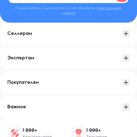
Подписываясь, я даю согласие на обработку
персональных
данных
Селлерам
Экспертам
Покупателям
Важное
1 000+
1 000+
Косметологов
Тренеров