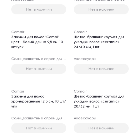
Нет в наличии
Нет в наличии
Comair
Comair
Зажимы для волос 'Сombi'
Щетка-брашинг круглая для
цвет - Белый длина 9,5 см, 10
укладки волос «ceramic»
шт/упк
24/40 мм, 1 шт
Солнцезащитные спреи для волос
Аксессуары
Нет в наличии
Нет в наличии
Comair
Comair
Зажимы для волос
Щетка-брашинг круглая для
хромированные 12,5 см, 10 шт/
укладки волос «ceramic»
упк
20/32 мм, 1 шт
Солнцезащитные спреи для волос
Аксессуары
Нет в наличии
Нет в наличии