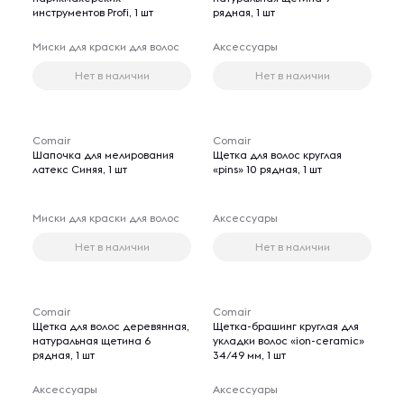
инструментов Profi, 1 шт
рядная, 1 шт
Миски для краски для волос
Аксессуары
Нет в наличии
Нет в наличии
Comair
Comair
Шапочка для мелирования
Щетка для волос круглая
латекс Синяя, 1 шт
«pins» 10 рядная, 1 шт
Миски для краски для волос
Аксессуары
Нет в наличии
Нет в наличии
Comair
Comair
Щетка для волос деревянная,
Щетка-брашинг круглая для
натуральная щетина 6
укладки волос «ion-ceramic»
рядная, 1 шт
34/49 мм, 1 шт
Аксессуары
Аксессуары