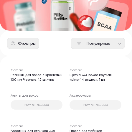
Фильтры
Популярные
Comair
Comair
Резинки для волос с крючками
Щетка для волос круглая
100 мм Черные, 12 шт/упк
«pins» 14 рядная, 1 шт
Ленты для волос
Аксессуары
Нет в наличии
Нет в наличии
Comair
Comair
Воротник для стрижки для
Пресс для тюбиков