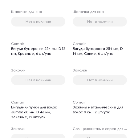
Шапочки для сна
Шапочки для сна
Нет в наличии
Нет в наличии
Comair
Comair
Бигуди бумеранги 254 мм, D 12
Бигуди бумеранги 254 мм, D
мм, Красные, 6 шт/упк
14 мм, Синие, 6 шт/упк
Заколки
Заколки
Нет в наличии
Нет в наличии
Comair
Comair
Бигуди-липучки для волос
Зажимы металлические для
Jumbo 60 мм, D 48 мм,
волос 9 см, 12 шт/упк
Зеленые, 12 шт/упк
Заколки
Солнцезащитные спреи для волос