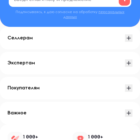
Подписываясь, я даю согласие на обработку
персональных
данных
Селлерам
Экспертам
Покупателям
Важное
1 000+
1 000+