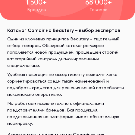
1 500+
68 000+
Брендов
Товаров
Каталог Comair на Beautery – выбор экспертов
Один из ключевых принципов Beautery – тщательный
отбор товаров. Обширный каталог регулярно
пополняется новой продукцией, прошедшей строгий
категорийный контроль дипломированными
специалистами.
Удобная навигация по ассортименту позволит легко
сориентироваться среди тысяч наименований и
подобрать средства для решения вашей потребности
максимально оперативно.
Мы работаем исключительно с официальными
представителями брендов. Вся продукция,
представленная на платформе, имеет обязательную
маркировку.
Дополнительная скидка на Comair — как