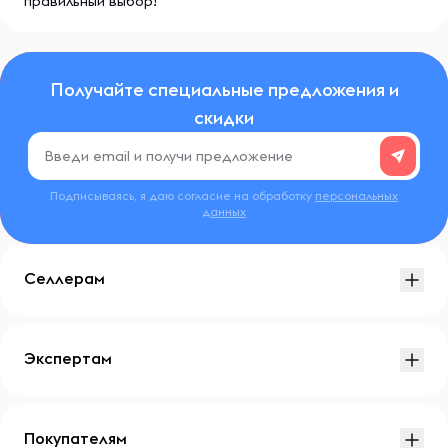
правильный выбор!
Получайте специальные предложения и
скидки
Подписываясь, я даю согласие на обработку
персональных
данных
Селлерам
Экспертам
Покупателям