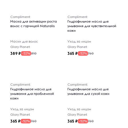
Compliment
Compliment
Маска для активации роста
Гидрофильное масло для
волос с горчицей Naturalis
умывания для чувствительной
кожи
Маски для волос
Уход за лицом
Glory Planet
Glory Planet
389
365
810
760
-52%
-52%
Compliment
Compliment
Гидрофильное масло для
Гидрофильное масло для
умывания для проблемной
умывания для сухой кожи
кожи
Уход за лицом
Уход за лицом
Glory Planet
Glory Planet
365
365
760
760
-52%
-52%