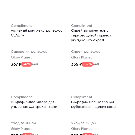
Compliment
Compliment
Активный комплекс для волос
Спрей выпрямитель с
СЕЛЕН+
термозащитой горячая
укладка Pro-expert
Сыворотки для волос
Спреи для волос
Glory Planet
Glory Planet
367
355
720
740
-49%
-52%
Compliment
Compliment
Гидрофильное масло для
Гидрофильное масло для
умывания для зрелой кожи
глубокого очищения кожи
Уход за лицом
Уход за лицом
Glory Planet
Glory Planet