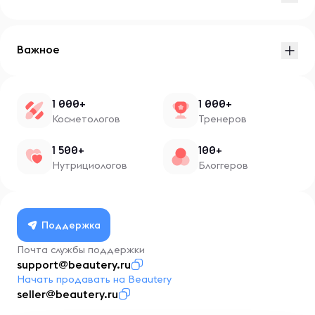
Важное
1 000+
1 000+
Косметологов
Тренеров
1 500+
100+
Нутрициологов
Блоггеров
Поддержка
Почта службы поддержки
support@beautery.ru
Начать продавать на Beautery
seller@beautery.ru