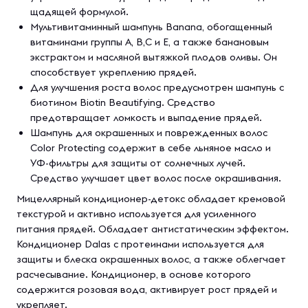
щадящей формулой.
Мультивитаминный шампунь Banana, обогащенный
витаминами группы A, B,C и E, а также банановым
экстрактом и масляной вытяжкой плодов оливы. Он
способствует укреплению прядей.
Для улучшения роста волос предусмотрен шампунь с
биотином Biotin Beautifying. Средство
предотвращает ломкость и выпадение прядей.
Шампунь для окрашенных и поврежденных волос
Color Protecting содержит в себе льняное масло и
УФ-фильтры для защиты от солнечных лучей.
Средство улучшает цвет волос после окрашивания.
Мицеллярный кондиционер-детокс обладает кремовой
текстурой и активно используется для усиленного
питания прядей. Обладает антистатическим эффектом.
Кондиционер Dalas с протеинами используется для
защиты и блеска окрашенных волос, а также облегчает
расчесывание. Кондиционер, в основе которого
содержится розовая вода, активирует рост прядей и
укрепляет.