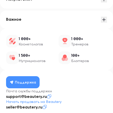
Важное
1 000+
1 000+
Косметологов
Тренеров
1 500+
100+
Нутрициологов
Блоггеров
Поддержка
Почта службы поддержки
support@beautery.ru
Начать продавать на Beautery
seller@beautery.ru