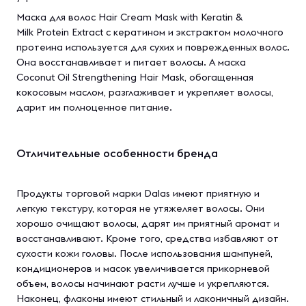
Маска для волос Hair Cream Mask with Keratin &
Milk Protein Extract с кератином и экстрактом молочного
протеина используется для сухих и поврежденных волос.
Она восстанавливает и питает волосы. А маска
Coconut Oil Strengthening Hair Mask, обогащенная
кокосовым маслом, разглаживает и укрепляет волосы,
дарит им полноценное питание.
Отличительные особенности бренда
Продукты торговой марки Dalas имеют приятную и
легкую текстуру, которая не утяжеляет волосы. Они
хорошо очищают волосы, дарят им приятный аромат и
восстанавливают. Кроме того, средства избавляют от
сухости кожи головы. После использования шампуней,
кондиционеров и масок увеличивается прикорневой
объем, волосы начинают расти лучше и укрепляются.
Наконец, флаконы имеют стильный и лаконичный дизайн.