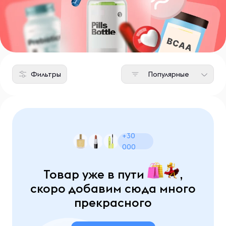
Фильтры
Популярные
+30
000
Товар уже в пути
,
скоро добавим сюда много
прекрасного