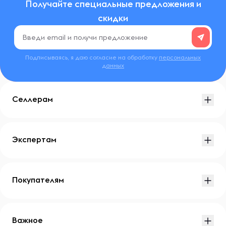
Получайте специальные предложения и
скидки
Подписываясь, я даю согласие на обработку
персональных
данных
Селлерам
Экспертам
Покупателям
Важное