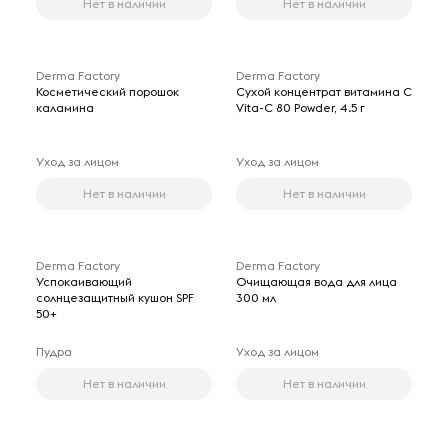
Нет в наличии
Нет в наличии
Derma Factory
Derma Factory
Косметический порошок
Сухой концентрат витамина С
каламина
Vita-C 80 Powder, 4.5 г
Уход за лицом
Уход за лицом
Нет в наличии
Нет в наличии
Derma Factory
Derma Factory
Успокаивающий
Очищающая вода для лица
солнцезащитный кушон SPF
300 мл
50+
Пудра
Уход за лицом
Нет в наличии
Нет в наличии