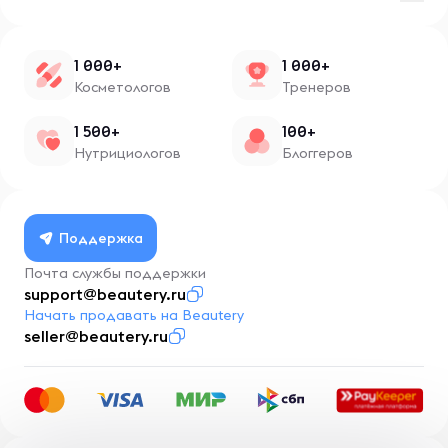
1 000+
1 000+
Косметологов
Тренеров
1 500+
100+
Нутрициологов
Блоггеров
Поддержка
Почта службы поддержки
support@beautery.ru
Начать продавать на Beautery
seller@beautery.ru