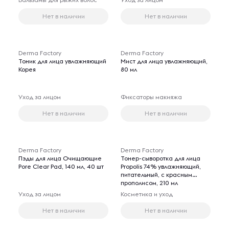
Нет в наличии
Нет в наличии
Derma Factory
Derma Factory
Тоник для лица увлажняющий
Мист для лица увлажняющий,
Корея
80 мл
Уход за лицом
Фиксаторы макияжа
Нет в наличии
Нет в наличии
Derma Factory
Derma Factory
Пэды для лица Очищающие
Тонер-сыворотка для лица
Pore Clear Pad, 140 мл, 40 шт
Propolis 74% увлажняющий,
питательный, с красным
прополисом, 210 мл
Уход за лицом
Косметика и уход
Нет в наличии
Нет в наличии