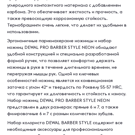
углеродного композитного материала с добавлением
карбона. Это обеспечивает жесткость и прочность, а
также превосходную коррозионную стойкость.
Термобрашинги очень легкие, что делает их удобными в
использовании.
Эргономичные парикмахерские ножницы и набор
ножниц DEWAL PRO BARBER STYLE NEON обладают
удобной конструкцией и специально разработанной
формой ручек, что позволяет комфортно держать
ножницы в руке в течение длительного времени, не
перегружая мышцы рук. Одной из ключевых
особенностей ножниц является их конвекционная
заточка с углом 42° и твердость по Роквелу 55-57 HRC,
что гарантирует их долговечность и стойкость к износу.
Набор ножниц DEWAL PRO BARBER STYLE NEON
представлен в двух размерах: прямые 6 и 7, а также
филировочные 6 и 7 с разным количеством зубцов.
Набор колориста DEWAL BARBER STYLE содержит все
необходимые аксессуары для профессионального