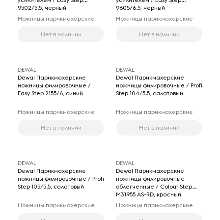
9502/5.5, черный
9605/6.5, черный
Ножницы парикмахерские
Ножницы парикмахерские
Нет в наличии
Нет в наличии
DEWAL
DEWAL
Dewal Парикмахерские
Dewal Парикмахерские
ножницы филировочные /
ножницы филировочные / Profi
Easy Step 2155/6, синий
Step 104/5.5, салатовый
Ножницы парикмахерские
Ножницы парикмахерские
Нет в наличии
Нет в наличии
DEWAL
DEWAL
Dewal Парикмахерские
Dewal Парикмахерские
ножницы филировочные / Profi
ножницы филировочные
Step 105/5.5, салатовый
облегченные / Colour Step
М31955 AS-RD, красный
Ножницы парикмахерские
Ножницы парикмахерские