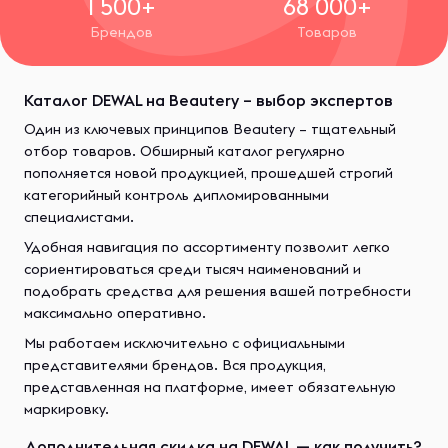
1 500+
68 000+
Брендов
Товаров
Каталог DEWAL на Beautery – выбор экспертов
Один из ключевых принципов Beautery – тщательный
отбор товаров. Обширный каталог регулярно
пополняется новой продукцией, прошедшей строгий
категорийный контроль дипломированными
специалистами.
Удобная навигация по ассортименту позволит легко
сориентироваться среди тысяч наименований и
подобрать средства для решения вашей потребности
максимально оперативно.
Мы работаем исключительно с официальными
представителями брендов. Вся продукция,
представленная на платформе, имеет обязательную
маркировку.
Дополнительная скидка на DEWAL — как получить?