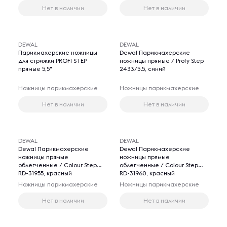
Нет в наличии
Нет в наличии
DEWAL
DEWAL
Парикмахерские ножницы
Dewal Парикмахерские
для стрижки PROFI STEP
ножницы прямые / Profy Step
прямые 5,5"
2433/5.5, синий
Ножницы парикмахерские
Ножницы парикмахерские
Нет в наличии
Нет в наличии
DEWAL
DEWAL
Dewal Парикмахерские
Dewal Парикмахерские
ножницы прямые
ножницы прямые
облегченные / Colour Step
облегченные / Colour Step
RD-31955, красный
RD-31960, красный
Ножницы парикмахерские
Ножницы парикмахерские
Нет в наличии
Нет в наличии