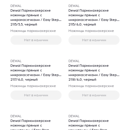
DEWAL
DEWAL
Dewal Парикмахерские
Dewal Парикмахерские
ножницы прямые с
ножницы прямые с
микронасечками / Easy Step
микронасечками / Easy Step
2115/5,5, черный
2115/6.0, черный
Ножницы парикмахерские
Ножницы парикмахерские
Нет в наличии
Нет в наличии
DEWAL
DEWAL
Dewal Парикмахерские
Dewal Парикмахерские
ножницы прямые с
ножницы прямые с
микронасечками / Easy Step
микронасечками / Easy Step
2117/6.0, черный
2118/6.0, черный
Ножницы парикмахерские
Ножницы парикмахерские
Нет в наличии
Нет в наличии
DEWAL
DEWAL
Dewal Парикмахерские
Dewal Парикмахерские
ножницы прямые с
ножницы прямые с
усилителем / Easy Step
усилителем / Easy Step