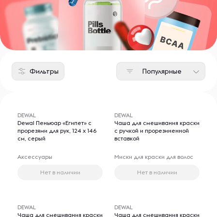
Фильтры
Популярные
DEWAL
DEWAL
Dewal Пеньюар «Египет» с
Чаша для смешивания краски
прорезями для рук, 124 х 146
с ручкой и прорезиненной
см, серый
вставкой
Аксессуары
Миски для краски для волос
Нет в наличии
Нет в наличии
DEWAL
DEWAL
Чаша для смешивания краски
Чаша для смешивания краски