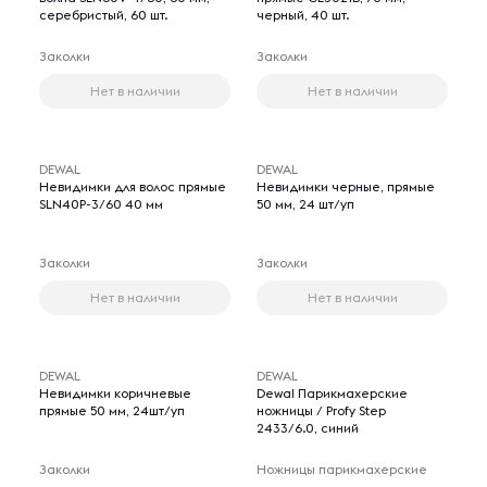
серебристый, 60 шт.
черный, 40 шт.
Заколки
Заколки
Нет в наличии
Нет в наличии
DEWAL
DEWAL
Невидимки для волос прямые
Невидимки черные, прямые
SLN40P-3/60 40 мм
50 мм, 24 шт/уп
Заколки
Заколки
Нет в наличии
Нет в наличии
DEWAL
DEWAL
Невидимки коричневые
Dewal Парикмахерские
прямые 50 мм, 24шт/уп
ножницы / Profy Step
2433/6.0, синий
Заколки
Ножницы парикмахерские