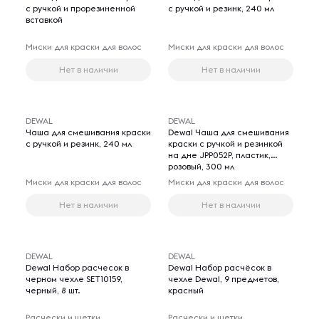
с ручкой и прорезиненной
с ручкой и резинк, 240 мл
вставкой
Миски для краски для волос
Миски для краски для волос
Нет в наличии
Нет в наличии
DEWAL
DEWAL
Чаша для смешивания краски
Dewal Чаша для смешивания
с ручкой и резинк, 240 мл
краски с ручкой и резинкой
на дне JPP052P, пластик,
розовый, 300 мл
Миски для краски для волос
Миски для краски для волос
Нет в наличии
Нет в наличии
DEWAL
DEWAL
Dewal Набор расчесок в
Dewal Набор расчёсок в
черном чехле SET10159,
чехле Dewal, 9 предметов,
черный, 8 шт.
красный
Расчески и щетки
Расчески и щетки