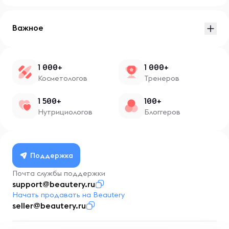
Важное
1 000+
1 000+
Косметологов
Тренеров
1 500+
100+
Нутрициологов
Блоггеров
Поддержка
Почта службы поддержки
support@beautery.ru
Начать продавать на Beautery
seller@beautery.ru