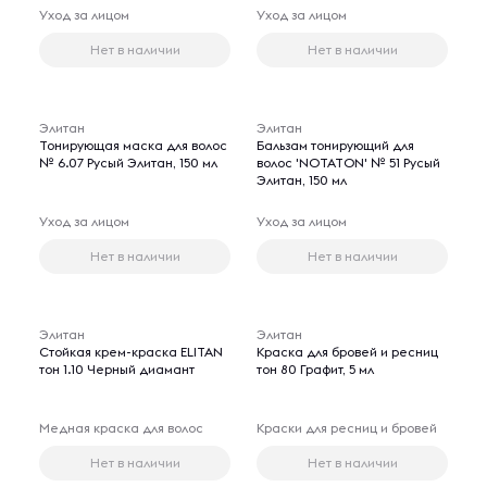
Уход за лицом
Уход за лицом
Нет в наличии
Нет в наличии
Элитан
Элитан
Тонирующая маска для волос
Бальзам тонирующий для
№ 6.07 Русый Элитан, 150 мл
волос 'NOTATON' № 51 Русый
Элитан, 150 мл
Уход за лицом
Уход за лицом
Нет в наличии
Нет в наличии
Элитан
Элитан
Стойкая крем-краска ELITAN
Краска для бровей и ресниц
тон 1.10 Черный диамант
тон 80 Графит, 5 мл
Медная краска для волос
Краски для ресниц и бровей
Нет в наличии
Нет в наличии