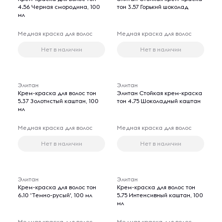
4.56 Черная смородина, 100
тон 3.57 Горький шоколад
мл
Медная краска для волос
Медная краска для волос
Нет в наличии
Нет в наличии
Элитан
Элитан
Крем-краска для волос тон
Элитан Стойкая крем-краска
5.37 Золотистый каштан, 100
тон 4.75 Шоколадный каштан
мл
Медная краска для волос
Медная краска для волос
Нет в наличии
Нет в наличии
Элитан
Элитан
Крем-краска для волос тон
Крем-краска для волос тон
6.10 'Темно-русый', 100 мл
5.75 Интенсивный каштан, 100
мл
Медная краска для волос
Медная краска для волос