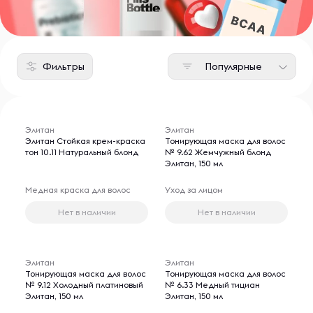
Фильтры
Популярные
Элитан
Элитан
Элитан Стойкая крем-краска
Тонирующая маска для волос
тон 10.11 Натуральный блонд
№ 9.62 Жемчужный блонд
Элитан, 150 мл
Медная краска для волос
Уход за лицом
Нет в наличии
Нет в наличии
Элитан
Элитан
Тонирующая маска для волос
Тонирующая маска для волос
№ 9.12 Холодный платиновый
№ 6.33 Медный тициан
Элитан, 150 мл
Элитан, 150 мл