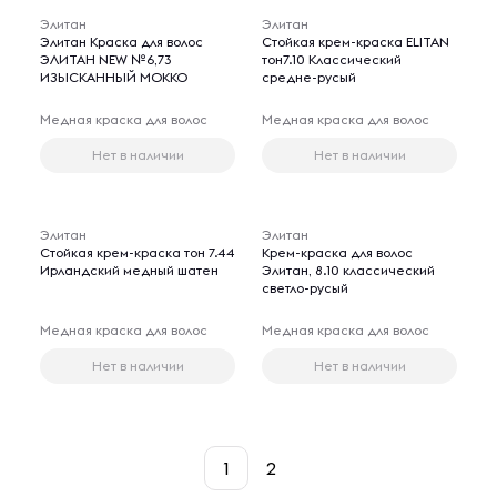
Элитан
Элитан
Элитан Краска для волос
Стойкая крем-краска ELITAN
ЭЛИТАН NEW №6,73
тон7.10 Классический
ИЗЫСКАННЫЙ МОККО
средне-русый
Медная краска для волос
Медная краска для волос
Нет в наличии
Нет в наличии
Элитан
Элитан
Стойкая крем-краска тон 7.44
Крем-краска для волос
Ирландский медный шатен
Элитан, 8.10 классический
светло-русый
Медная краска для волос
Медная краска для волос
Нет в наличии
Нет в наличии
1
2