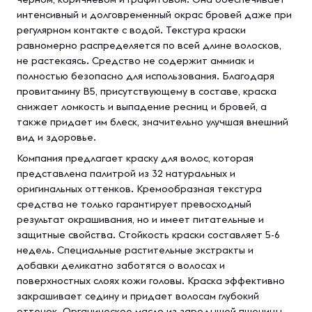
интенсивный и долговременный окрас бровей даже при
регулярном контакте с водой. Текстура краски
равномерно распределяется по всей длине волосков,
не растекаясь. Средство не содержит аммиак и
полностью безопасно для использования. Благодаря
провитамину В5, присутствующему в составе, краска
снижает ломкость и выпадение ресниц и бровей, а
также придает им блеск, значительно улучшая внешний
вид и здоровье.
Компания предлагает краску для волос, которая
представлена палитрой из 32 натуральных и
оригинальных оттенков. Кремообразная текстура
средства не только гарантирует превосходный
результат окрашивания, но и имеет питательные и
защитные свойства. Стойкость краски составляет 5-6
недель. Специальные растительные экстракты и
добавки деликатно заботятся о волосах и
поверхностных слоях кожи головы. Краска эффективно
закрашивает седину и придает волосам глубокий
оттенок. Органическое масло из зародышей пшеницы