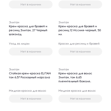
Нет в наличии
Нет в наличии
Элитан
Элитан
Крем-краска для бровей и
Крем-краска для бровей и
ресниц Элитан, 27 Черный
ресниц 12 Иссиня-черный, 50
шоколад
мл
Уход за лицом
Краски для ресниц и бровей
Нет в наличии
Нет в наличии
Элитан
Элитан
Стойкая крем-краска ELITAN
Крем-краска для волос
тон 6.57 Роскошный марсала
Элитан, тон 6.65
пленительный божоле.
Медная краска для волос
Медная краска для волос
Нет в наличии
Нет в наличии