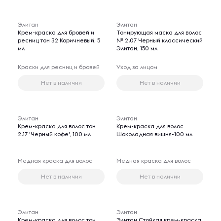
Элитан
Элитан
Крем-краска для бровей и
Тонирующая маска для волос
ресниц тон 32 Коричневый, 5
№ 2.07 Черный классический
мл
Элитан, 150 мл
Краски для ресниц и бровей
Уход за лицом
Нет в наличии
Нет в наличии
Элитан
Элитан
Крем-краска для волос тон
Крем-краска для волос
2.17 'Черный кофе', 100 мл
Шоколадная вишня-100 мл
Медная краска для волос
Медная краска для волос
Нет в наличии
Нет в наличии
Элитан
Элитан
Крем-краска для волос тон
Элитан Стойкая крем-краска