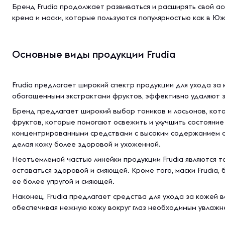
Бренд Frudia продолжает развиваться и расширять свой ас
крема и маски, которые пользуются популярностью как в Юж
Основные виды продукции Frudia
Frudia предлагает широкий спектр продукции для ухода за
обогащенными экстрактами фруктов, эффективно удаляют за
Бренд предлагает широкий выбор тоников и лосьонов, кот
фруктов, которые помогают освежить и улучшить состояние
концентрированными средствами с высоким содержанием ак
делая кожу более здоровой и ухоженной.
Неотъемлемой частью линейки продукции Frudia являются 
оставаться здоровой и сияющей. Кроме того, маски Frudia,
ее более упругой и сияющей.
Наконец, Frudia предлагает средства для ухода за кожей в
обеспечивая нежную кожу вокруг глаз необходимым увлажн