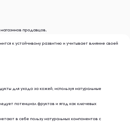
и магазинов продавцов.
мится к устойчивому развитию и учитывает влияние своей
дукты для ухода за кожей, используя натуральные
следует потенциал фруктов и ягод как ключевых
четают в себе пользу натуральных компонентов с