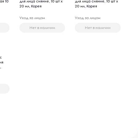
ая 10
для лица сияние, 10 шт х
для лица сияние, 10 шт х
20 мл, Корея
20 мл, Корея
Уход за лицом
Уход за лицом
Нет в наличии
Нет в наличии
с
ия