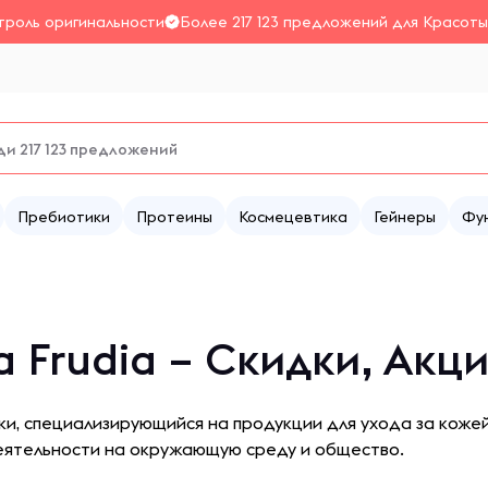
троль оригинальности
Более 217 123 предложений для Красоты
Пребиотики
Протеины
Космецевтика
Гейнеры
Фу
 Frudia – Скидки, Акц
ки, специализирующийся на продукции для ухода за коже
деятельности на окружающую среду и общество.