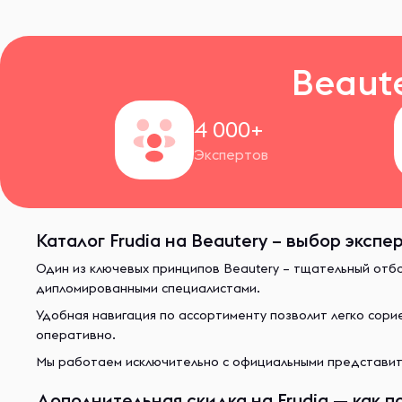
Beaut
4 000+
Экспертов
Каталог Frudia на Beautery – выбор экспе
Один из ключевых принципов Beautery – тщательный отб
дипломированными специалистами.
Удобная навигация по ассортименту позволит легко сор
оперативно.
Мы работаем исключительно с официальными представите
Дополнительная скидка на Frudia — как п