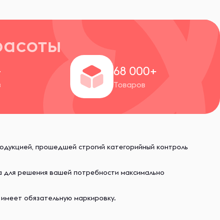
расоты
+
68 000+
в
Товаров
родукцией, прошедшей строгий категорийный контроль
ва для решения вашей потребности максимально
 имеет обязательную маркировку.