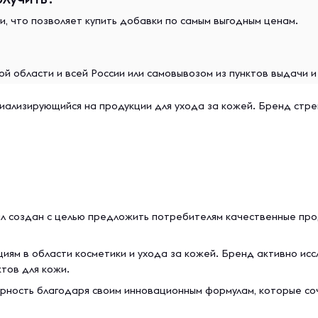
и, что позволяет купить добавки по самым выгодным ценам.
й области и всей России или самовывозом из пунктов выдачи 
циализирующийся на продукции для ухода за кожей. Бренд стре
был создан с целью предложить потребителям качественные про
циям в области косметики и ухода за кожей. Бренд активно ис
тов для кожи.
ярность благодаря своим инновационным формулам, которые со