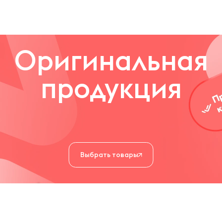
Оригинальная
продукция
Выбрать товары