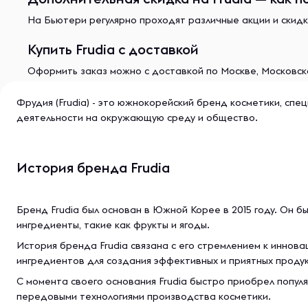
На Бьютери регулярно проходят различные акции и скидк
Купить Frudia с доставкой
Оформить заказ можно с доставкой по Москве, Московско
Фрудия (Frudia) - это южнокорейский бренд косметики, спе
деятельности на окружающую среду и общество.
История бренда Frudia
Бренд Frudia был основан в Южной Корее в 2015 году. Он 
ингредиенты, такие как фрукты и ягоды.
История бренда Frudia связана с его стремлением к иннова
ингредиентов для создания эффективных и приятных продук
С момента своего основания Frudia быстро приобрел попул
передовыми технологиями производства косметики.