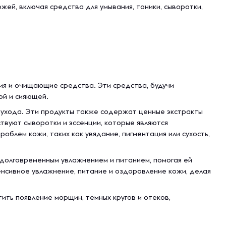
жей, включая средства для умывания, тоники, сыворотки,
ния и очищающие средства. Эти средства, будучи
ой и сияющей.
 ухода. Эти продукты также содержат ценные экстракты
твуют сыворотки и эссенции, которые являются
лем кожи, таких как увядание, пигментация или сухость,
долговременным увлажнением и питанием, помогая ей
тенсивное увлажнение, питание и оздоровление кожи, делая
тить появление морщин, темных кругов и отеков,