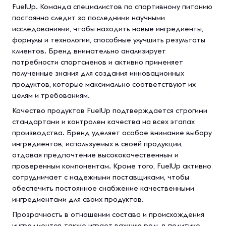
FuelUp. Команда специалистов по спортивному питанию
постоянно следит за последними научными
исследованиями, чтобы находить новые ингредиенты,
формулы и технологии, способные улучшить результаты
клиентов. Бренд внимательно анализирует
потребности спортсменов и активно применяет
полученные знания для создания инновационных
продуктов, которые максимально соответствуют их
целям и требованиям.
Качество продуктов FuelUp подтверждается строгими
стандартами и контролем качества на всех этапах
производства. Бренд уделяет особое внимание выбору
ингредиентов, используемых в своей продукции,
отдавая предпочтение высококачественным и
проверенным компонентам. Кроме того, FuelUp активно
сотрудничает с надежными поставщиками, чтобы
обеспечить постоянное снабжение качественными
ингредиентами для своих продуктов.
Прозрачность в отношении состава и происхождения
ингредиентов также играет важную роль в политике