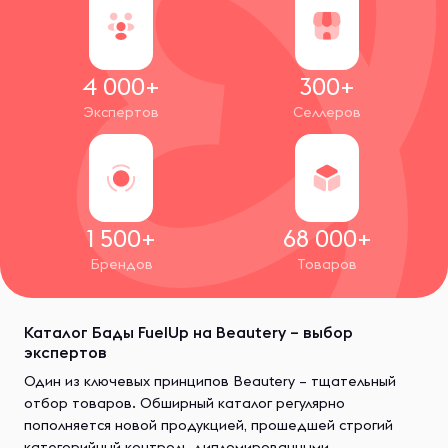
4 000+
300+
Экспертов
Селлеров
1 500+
68 000+
Брендов
Товаров
Каталог Бады FuelUp на Beautery – выбор
экспертов
Один из ключевых принципов Beautery – тщательный
отбор товаров. Обширный каталог регулярно
пополняется новой продукцией, прошедшей строгий
категорийный контроль дипломированными