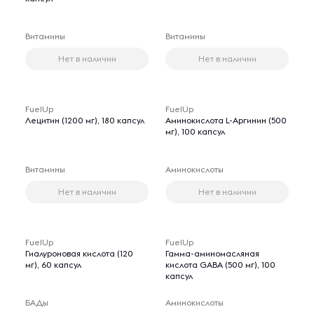
Витамины
Витамины
Нет в наличии
Нет в наличии
FuelUp
FuelUp
Лецитин (1200 мг), 180 капсул
Аминокислота L-Аргинин (500
мг), 100 капсул
Витамины
Аминокислоты
Нет в наличии
Нет в наличии
FuelUp
FuelUp
Гиалуроновая кислота (120
Гамма-аминомасляная
мг), 60 капсул
кислота GABA (500 мг), 100
капсул
БАДы
Аминокислоты