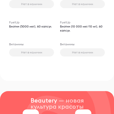
Нет в наличии
Нет в наличии
FuelUp
FuelUp
Биотин (5000 мкг), 60 капсул
Биотин (10 000 мкг/10 мг), 60
капсул
Витамины
Витамины
Нет в наличии
Нет в наличии
Beautery
— новая
культура красоты