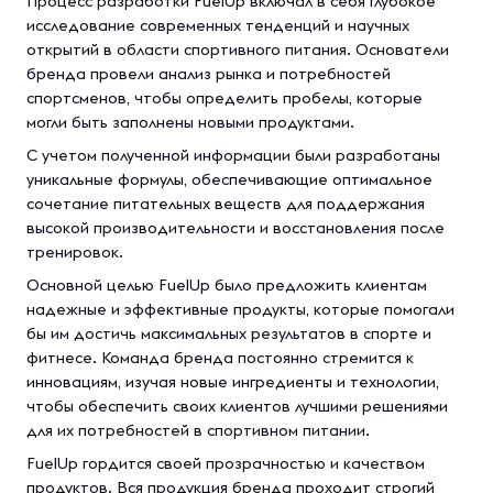
Процесс разработки FuelUp включал в себя глубокое
исследование современных тенденций и научных
открытий в области спортивного питания. Основатели
бренда провели анализ рынка и потребностей
спортсменов, чтобы определить пробелы, которые
могли быть заполнены новыми продуктами.
С учетом полученной информации были разработаны
уникальные формулы, обеспечивающие оптимальное
сочетание питательных веществ для поддержания
высокой производительности и восстановления после
тренировок.
Основной целью FuelUp было предложить клиентам
надежные и эффективные продукты, которые помогали
бы им достичь максимальных результатов в спорте и
фитнесе. Команда бренда постоянно стремится к
инновациям, изучая новые ингредиенты и технологии,
чтобы обеспечить своих клиентов лучшими решениями
для их потребностей в спортивном питании.
FuelUp гордится своей прозрачностью и качеством
продуктов. Вся продукция бренда проходит строгий