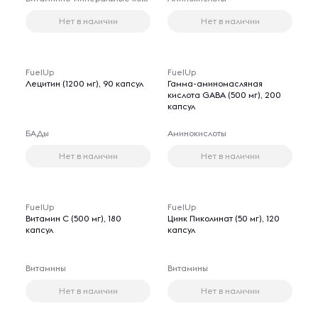
Нет в наличии
Нет в наличии
FuelUp
FuelUp
Лецитин (1200 мг), 90 капсул
Гамма-аминомасляная
кислота GABA (500 мг), 200
капсул
БАДы
Аминокислоты
Нет в наличии
Нет в наличии
FuelUp
FuelUp
Витамин C (500 мг), 180
Цинк Пиколинат (50 мг), 120
капсул
капсул
Витамины
Витамины
Нет в наличии
Нет в наличии