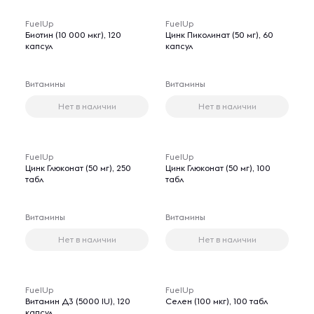
FuelUp
FuelUp
Биотин (10 000 мкг), 120
Цинк Пиколинат (50 мг), 60
капсул
капсул
Витамины
Витамины
Нет в наличии
Нет в наличии
FuelUp
FuelUp
Цинк Глюконат (50 мг), 250
Цинк Глюконат (50 мг), 100
табл
табл
Витамины
Витамины
Нет в наличии
Нет в наличии
FuelUp
FuelUp
Витамин Д3 (5000 IU), 120
Селен (100 мкг), 100 табл
капсул