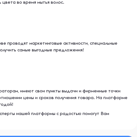
 цвета во время мытья волос.
ове проводят маркетинговые активности, специальные
получить самые выгодные предложения!
ераторам, имеют свои пункты выдачи и фирменные точки
отношении цены и сроков получения товара. На платформе
годой!
 эксперты нашей платформы с радостью помогут Вам