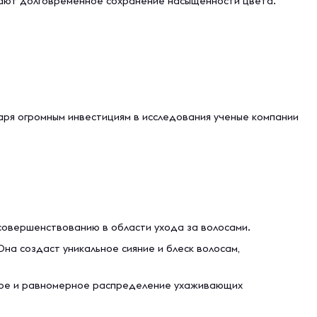
ивают долговременное сохранение насыщенности цвета.
даря огромным инвестициям в исследования ученые компании
совершенствованию в области ухода за волосами.
Она создаст уникальное сияние и блеск волосам,
строе и равномерное распределение ухаживающих