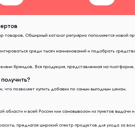
пертов
ор товаров. Обширный каталог регулярно пополняется новой п
иентироваться среди тысяч наименований и подобрать средст
лями брендов. Вся продукция, представленная на платформе,
 получить?
и, что позволяет купить добавки по самым выгодным ценам.
й области и всей России или самовывозом из пунктов выдачи 
красоты, предлагая широкий спектр продуктов для ухода за вол