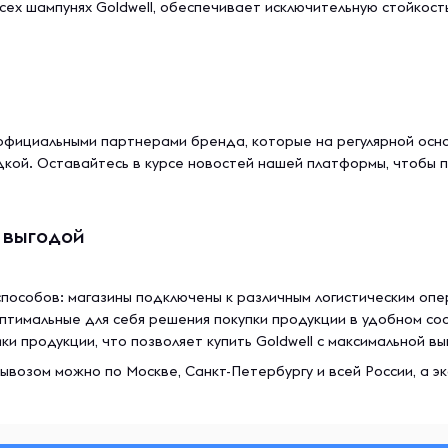
ех шампунях Goldwell, обеспечивает исключительную стойкость
официальными партнерами бренда, которые на регулярной осн
идкой. Оставайтесь в курсе новостей нашей платформы, чтобы 
й выгодой
способов: магазины подключены к различным логистическим оп
птимальные для себя решения покупки продукции в удобном со
 продукции, что позволяет купить Goldwell с максимальной вы
овывозом можно по Москве, Санкт-Петербургу и всей России, а