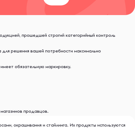
родукцией, прошедшей строгий категорийный контроль
ва для решения вашей потребности максимально
 имеет обязательную маркировку.
и магазинов продавцов.
осами, окрашивания и стайлинга. Их продукты используются