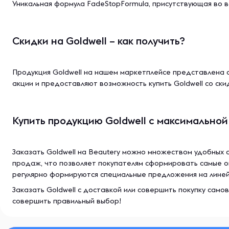
Уникальная формула FadeStopFormula, присутствующая во вс
Скидки на Goldwell – как получить?
Продукция Goldwell на нашем маркетплейсе представлена 
акции и предоставляют возможность купить Goldwell со ск
Купить продукцию Goldwell с максимально
Заказать Goldwell на Beautery можно множеством удобных 
продаж, что позволяет покупателям сформировать самые о
регулярно формируются специальные предложения на линейки
Заказать Goldwell с доставкой или совершить покупку сам
совершить правильный выбор!