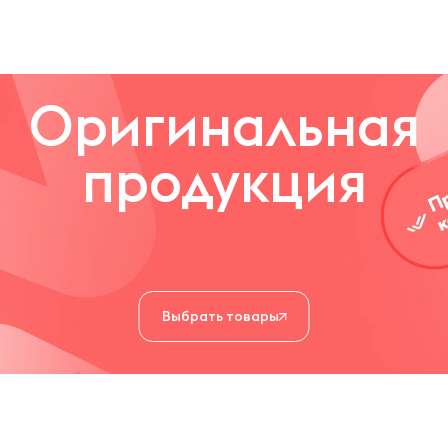
Оригинальная
продукция
Выбрать товары