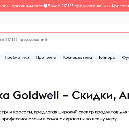
троль оригинальности
Более 217 123 предложений для Красоты
Пребиотики
Протеины
Космецевтика
Гейнеры
Фу
а Goldwell – Скидки, 
устрии красоты, предлагая широкий спектр продуктов для 
 профессионалами в салонах красоты по всему миру.