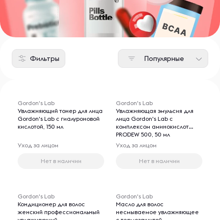
Фильтры
Популярные
Gordon's Lab
Gordon's Lab
Увлажняющий тонер для лица
Увлажняющая эмульсия для
Gordon's Lab с гиалуроновой
лица Gordon's Lab c
кислотой, 150 мл
комплексом аминокислот
PRODEW 500, 50 мл
Уход за лицом
Уход за лицом
Нет в наличии
Нет в наличии
Gordon's Lab
Gordon's Lab
Кондиционер для волос
Масло для волос
женский профессиональный
несмываемое увлажняющее
увлажняющий
с термозащитой