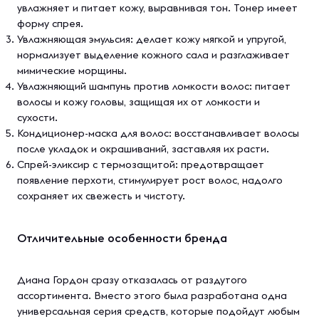
увлажняет и питает кожу, выравнивая тон. Тонер имеет
форму спрея.
Увлажняющая эмульсия: делает кожу мягкой и упругой,
нормализует выделение кожного сала и разглаживает
мимические морщины.
Увлажняющий шампунь против ломкости волос: питает
волосы и кожу головы, защищая их от ломкости и
сухости.
Кондиционер-маска для волос: восстанавливает волосы
после укладок и окрашиваний, заставляя их расти.
Спрей-эликсир с термозащитой: предотвращает
появление перхоти, стимулирует рост волос, надолго
сохраняет их свежесть и чистоту.
Отличительные особенности бренда
Диана Гордон сразу отказалась от раздутого
ассортимента. Вместо этого была разработана одна
универсальная серия средств, которые подойдут любым