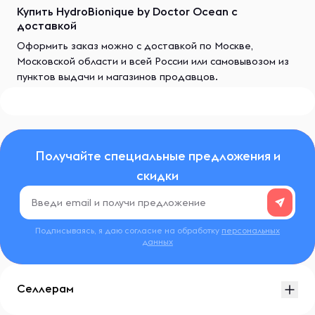
Купить HydroBionique by Doctor Ocean с
доставкой
Оформить заказ можно с доставкой по Москве,
Московской области и всей России или самовывозом из
пунктов выдачи и магазинов продавцов.
Получайте специальные предложения и
скидки
Подписываясь, я даю согласие на обработку
персональных
данных
Селлерам