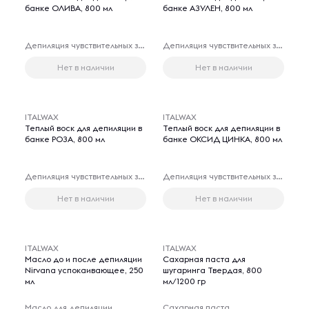
банке ОЛИВА, 800 мл
банке АЗУЛЕН, 800 мл
Депиляция чувствительных зон
Депиляция чувствительных зон
Нет в наличии
Нет в наличии
ITALWAX
ITALWAX
Теплый воск для депиляции в
Теплый воск для депиляции в
банке РОЗА, 800 мл
банке ОКСИД ЦИНКА, 800 мл
Депиляция чувствительных зон
Депиляция чувствительных зон
Нет в наличии
Нет в наличии
ITALWAX
ITALWAX
Масло до и после депиляции
Сахарная паста для
Nirvana успокаивающее, 250
шугаринга Твердая, 800
мл
мл/1200 гр
Масло для депиляции
Сахарная паста