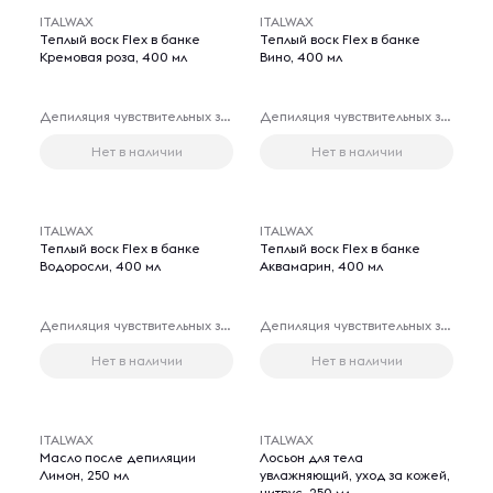
ITALWAX
ITALWAX
Теплый воск Flex в банке
Теплый воск Flex в банке
Кремовая роза, 400 мл
Вино, 400 мл
Депиляция чувствительных зон
Депиляция чувствительных зон
Нет в наличии
Нет в наличии
ITALWAX
ITALWAX
Теплый воск Flex в банке
Теплый воск Flex в банке
Водоросли, 400 мл
Аквамарин, 400 мл
Депиляция чувствительных зон
Депиляция чувствительных зон
Нет в наличии
Нет в наличии
ITALWAX
ITALWAX
Масло после депиляции
Лосьон для тела
Лимон, 250 мл
увлажняющий, уход за кожей,
цитрус, 250 мл