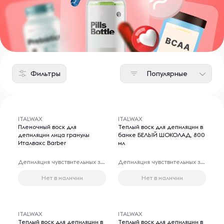
Фильтры
Популярные
ITALWAX
ITALWAX
Пленочный воск для
Теплый воск для депиляции в
депиляции лица гранулы
банке БЕЛЫЙ ШОКОЛАД, 800
Италвакс Barber
мл
Депиляция чувствительных зон
Депиляция чувствительных зон
Нет в наличии
Нет в наличии
ITALWAX
ITALWAX
Теплый воск для депиляции в
Теплый воск для депиляции в