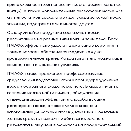
принадлежности для нанесения воска (ролики, лопатки,
щипцы), а также дополнительные аксессуары: масла для
снятия остатков воска, спреи для ухода за кожей после
эпиляции, подогреватели и многое другое.
Основу линейки продукции составляют воски,
рассчитанные на разные типы кожи и зоны тела. Воск
ITALWAX эффективно удаляет даже самые короткие и
тонкие волоски, обеспечивая гладкую кожу на
продолжительное время. Использовать его можно как в
салоне, так и в домашних условиях.
ITALWAX также предлагает профессиональные
средства для подготовки кожи к процедуре удаления
волос и бережного ухода после него. В ассортименте
компании можно найти пилинги, обладающие
отшелушивающим эффектом и способствующие
регенерации кожи, а также увлажняющие и
успокаивающие лосьоны после депиляции. Сочетание
данных средств позволят добиться идеального
результата и ощущения гладкости на продолжительный