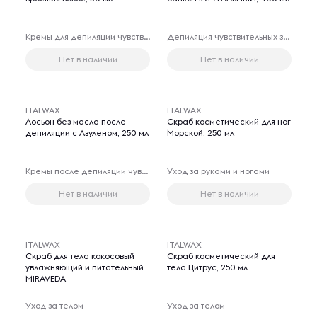
Кремы для депиляции чувствительных зон
Депиляция чувствительных зон
Нет в наличии
Нет в наличии
ITALWAX
ITALWAX
Лосьон без масла после
Скраб косметический для ног
депиляции с Азуленом, 250 мл
Морской, 250 мл
Кремы после депиляции чувствительных зон
Уход за руками и ногами
Нет в наличии
Нет в наличии
ITALWAX
ITALWAX
Скраб для тела кокосовый
Скраб косметический для
увлажняющий и питательный
тела Цитрус, 250 мл
MIRAVEDA
Уход за телом
Уход за телом