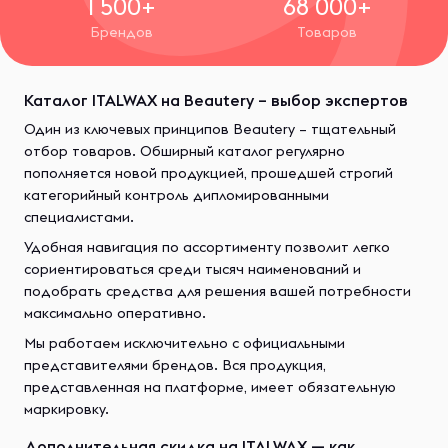
1 500+
68 000+
Брендов
Товаров
Каталог ITALWAX на Beautery – выбор экспертов
Один из ключевых принципов Beautery – тщательный
отбор товаров. Обширный каталог регулярно
пополняется новой продукцией, прошедшей строгий
категорийный контроль дипломированными
специалистами.
Удобная навигация по ассортименту позволит легко
сориентироваться среди тысяч наименований и
подобрать средства для решения вашей потребности
максимально оперативно.
Мы работаем исключительно с официальными
представителями брендов. Вся продукция,
представленная на платформе, имеет обязательную
маркировку.
Дополнительная скидка на ITALWAX — как