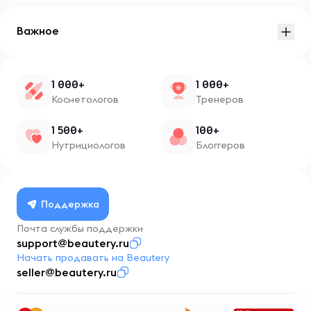
Важное
1 000+
1 000+
Косметологов
Тренеров
1 500+
100+
Нутрициологов
Блоггеров
Поддержка
Почта службы поддержки
support@beautery.ru
Начать продавать на Beautery
seller@beautery.ru