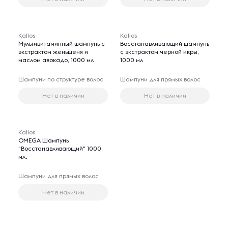
Kallos
Kallos
Мультивитаминный шампунь с
Восстанавливающий шампунь
экстрактом женьшеня и
с экстрактом черной икры,
маслом авокадо, 1000 мл
1000 мл
Шампуни по структуре волос
Шампуни для прямых волос
Нет в наличии
Нет в наличии
Kallos
OMEGA Шампунь
"Восстанавливающий" 1000
мл.
Шампуни для прямых волос
Нет в наличии