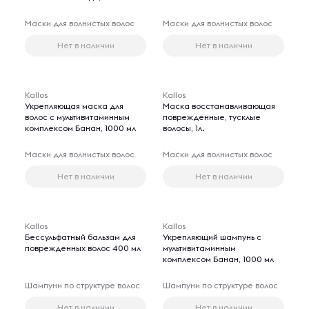
Маски для волнистых волос
Маски для волнистых волос
Нет в наличии
Нет в наличии
Kallos
Kallos
Укрепляющая маска для
Маска восстанавливающая
волос с мультивитаминным
поврежденные, тусклые
комплексом Банан, 1000 мл
волосы, 1л.
Маски для волнистых волос
Маски для волнистых волос
Нет в наличии
Нет в наличии
Kallos
Kallos
Бессульфатный бальзам для
Укрепляющий шампунь с
поврежденных волос 400 мл
мультивитаминным
комплексом Банан, 1000 мл
Шампуни по структуре волос
Шампуни по структуре волос
Нет в наличии
Нет в наличии