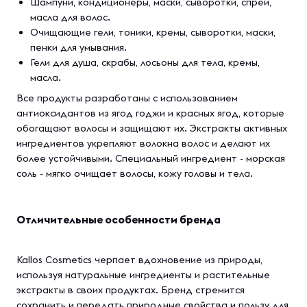
Шампуни, кондиционеры, маски, сыворотки, спреи,
масла для волос.
Очищающие гели, тоники, кремы, сыворотки, маски,
пенки для умывания.
Гели для душа, скрабы, лосьоны для тела, кремы,
масла.
Все продукты разработаны с использованием
антиоксидантов из ягод годжи и красных ягод, которые
обогащают волосы и защищают их. Экстракты активных
ингредиентов укрепляют волокна волос и делают их
более устойчивыми. Специальный ингредиент - морская
соль - мягко очищает волосы, кожу головы и тела.
Отличительные особенности бренда
Kallos Cosmetics черпает вдохновение из природы,
используя натуральные ингредиенты и растительные
экстракты в своих продуктах. Бренд стремится
сохранить и передать природные свойства и пользу для