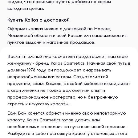
скидки, что позволяет купить добавки по самым
выгодным ценам.
Купить Kallos с доставкой
Оформить заказ можно с доставкой по Москве,
Московской области и всей России или самовывозом из
пунктов выдачи и магазинов продавцов.
Восхитительный мир косметики представляет нам свою
жемчужину - бренд Kallos Cosmetics. Начиная свой путь в
далеком 1978 году, он продолжает очаровывать
непревзойденным качеством. Создатели этой
продукции, семья Каллош, с особой любовью вкладывают
в свои линейки не только долголетний опыт и
профессиональное мастерство, но и безграничную
страсть к искусству красоты.
Если Вам хочется обрести именно свою неповторимую
красоту, Kallos Cosmetics готов дарить вам
незабываемые мгновения на пути к истинной гармонии.
Разбудите в себе настоящую красоту с помощью этого