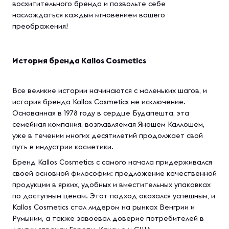
восхитительного бренда и позвольте себе
наслаждаться каждым мгновением вашего
преображения!
История бренда Kallos Cosmetics
Все великие истории начинаются с маленьких шагов, и
история бренда Kallos Cosmetics не исключение.
Основанная в 1978 году в сердце Будапешта, эта
семейная компания, возглавляемая Яношем Каллошем,
уже в течении многих десятилетий продолжает свой
путь в индустрии косметики.
Бренд Kallos Cosmetics с самого начала придерживался
своей основной философии: предложение качественной
продукции в ярких, удобных и вместительных упаковках
по доступным ценам. Этот подход оказался успешным, и
Kallos Cosmetics стал лидером на рынках Венгрии и
Румынии, а также завоевал доверие потребителей в