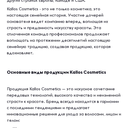
других странах Европы, Канаде и США.
Kallos Cosmetics - это не только косметика, это
настоящая семейная история. Участие дочерей
основателя ведет компанию вперед, воплощая их
страсть и преданность искусству красоты. Эта
сплоченная команда профессионалов продолжает
воплощать на протяжении десятилетий настоящую
семейную традицию, создавая продукцию, которая
вдохновляет.
Основные виды продукции Kallos Cosmetics
Продукция Kallos Cosmetics — это искусное сочетание
передовых технологий, высокого качества и неизменной
страсти к красоте. Бренд всегда находится в гармонии
с последними тенденциями и предлагает
инновационные решения для ухода за волосами, лицом и
телом: